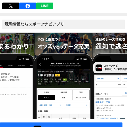
競馬情報ならスポーツナビアプリ