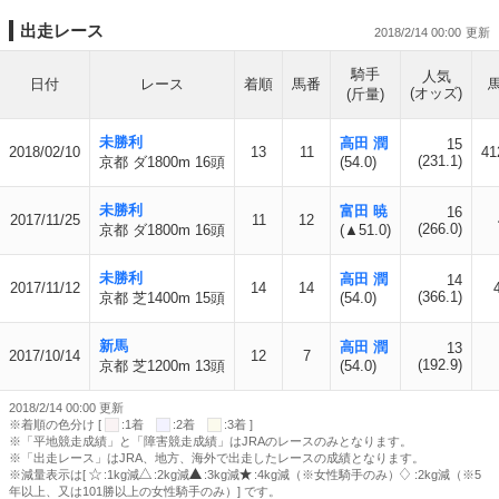
出走レース
2018/2/14 00:00
騎手
人気
日付
レース
着順
馬番
(オッズ)
(斤量)
未勝利
高田 潤
15
2018/02/10
13
11
41
(231.1)
京都 ダ1800m 16頭
(54.0)
未勝利
富田 暁
16
2017/11/25
11
12
(266.0)
京都 ダ1800m 16頭
(▲51.0)
未勝利
高田 潤
14
2017/11/12
14
14
(366.1)
京都 芝1400m 15頭
(54.0)
新馬
高田 潤
13
2017/10/14
12
7
(192.9)
京都 芝1200m 13頭
(54.0)
2018/2/14 00:00 更新
※着順の色分け [
:1着
:2着
:3着 ]
※「平地競走成績」と「障害競走成績」はJRAのレースのみとなります。
※「出走レース」はJRA、地方、海外で出走したレースの成績となります。
※減量表示は[
:1kg減
:2kg減
:3kg減
:4kg減（※女性騎手のみ）
:2kg減（※5
年以上、又は101勝以上の女性騎手のみ）] です。