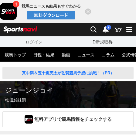
競馬ニュースも結果もすぐわかる
閉じる
スポーツナビ
検索
通知
i
ログイン
ID新規取得
競馬トップ
日程・結果
動画
ニュース
コラム
公式情
真中満＆五十嵐亮太が佐賀競馬予想に挑戦！（PR）
ジューンジョイ
牝 登録抹消
無料アプリで競馬情報をチェックする