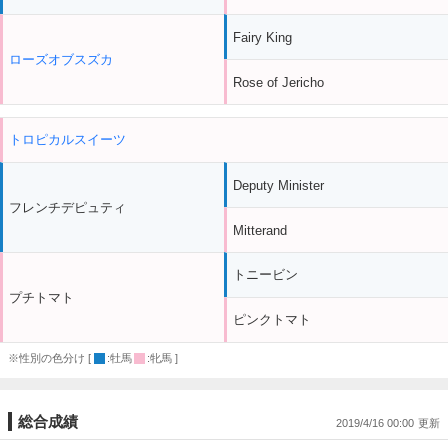
Fairy King
ローズオブスズカ
Rose of Jericho
トロピカルスイーツ
Deputy Minister
フレンチデピュティ
Mitterand
トニービン
プチトマト
ピンクトマト
※性別の色分け [
:牡馬
:牝馬 ]
総合成績
2019/4/16 00:00