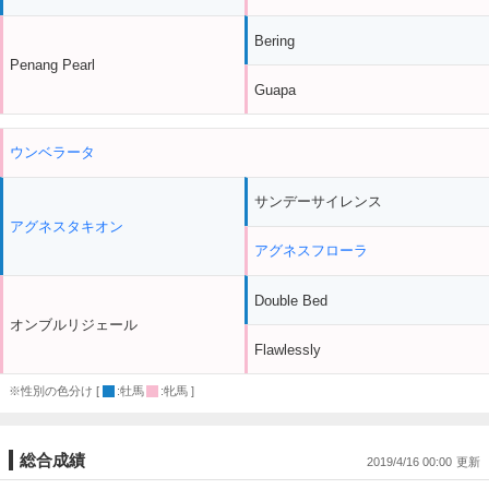
Bering
Penang Pearl
Guapa
ウンベラータ
サンデーサイレンス
アグネスタキオン
アグネスフローラ
Double Bed
オンブルリジェール
Flawlessly
※性別の色分け [
:牡馬
:牝馬 ]
総合成績
2019/4/16 00:00