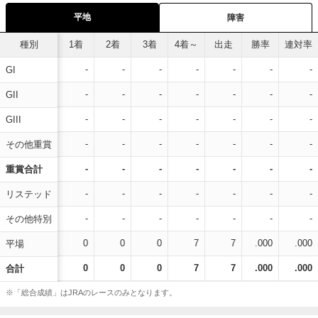
平地
障害
種別
1着
2着
3着
4着～
出走
勝率
連対率
-
-
-
-
-
-
-
GI
-
-
-
-
-
-
-
GII
-
-
-
-
-
-
-
GIII
-
-
-
-
-
-
-
その他重賞
-
-
-
-
-
-
-
重賞合計
-
-
-
-
-
-
-
リステッド
-
-
-
-
-
-
-
その他特別
0
0
0
7
7
.000
.000
平場
0
0
0
7
7
.000
.000
合計
※「総合成績」はJRAのレースのみとなります。