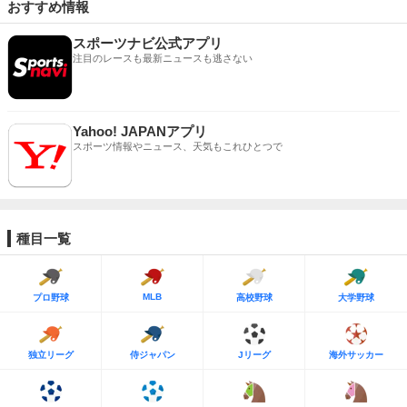
おすすめ情報
スポーツナビ公式アプリ
注目のレースも最新ニュースも逃さない
Yahoo! JAPANアプリ
スポーツ情報やニュース、天気もこれひとつで
種目一覧
MLB
プロ野球
高校野球
大学野球
独立リーグ
侍ジャパン
Jリーグ
海外サッカー