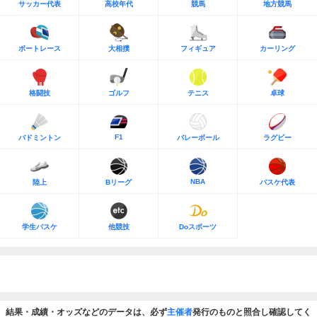
サッカー代表
高校年代
競馬
地方競馬
ボートレース
大相撲
フィギュア
カーリング
格闘技
ゴルフ
テニス
卓球
F1
バドミントン
バレーボール
ラグビー
NBA
陸上
Bリーグ
バスケ代表
学生バスケ
他競技
Doスポーツ
結果・成績・オッズなどのデータは、必ず
主催者
発行のものと照合し確認してく