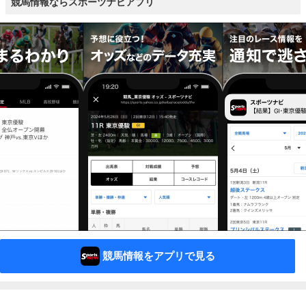
競馬情報ならスポーツナビアプリ
競馬情報をアプリで見る