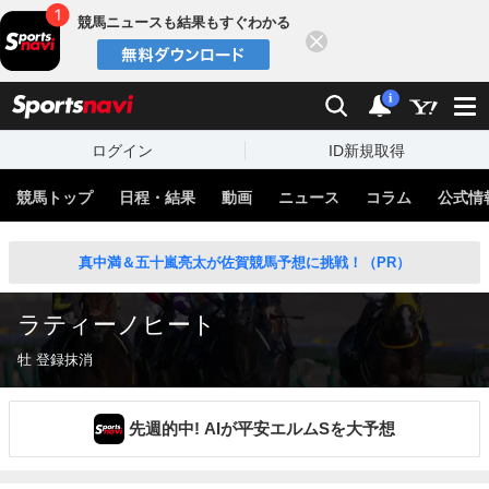
競馬ニュースも結果もすぐわかる
閉じる
スポーツナビ
検索
通知
i
ログイン
ID新規取得
競馬トップ
日程・結果
動画
ニュース
コラム
公式情
真中満＆五十嵐亮太が佐賀競馬予想に挑戦！（PR）
ラティーノヒート
牡 登録抹消
先週的中! AIが平安エルムSを大予想