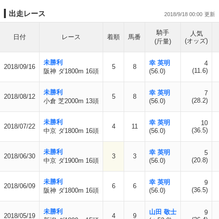
出走レース
2018/9/18 00:00
騎手
人気
日付
レース
着順
馬番
(オッズ)
(斤量)
未勝利
幸 英明
4
2018/09/16
5
8
(11.6)
阪神 ダ1800m 16頭
(56.0)
未勝利
幸 英明
7
2018/08/12
5
8
(28.2)
小倉 芝2000m 13頭
(56.0)
未勝利
幸 英明
10
2018/07/22
4
11
(36.5)
中京 ダ1800m 16頭
(56.0)
未勝利
幸 英明
5
2018/06/30
3
3
(20.8)
中京 ダ1900m 16頭
(56.0)
未勝利
幸 英明
9
2018/06/09
6
6
(36.5)
阪神 ダ1800m 16頭
(56.0)
未勝利
山田 敬士
9
2018/05/19
4
9