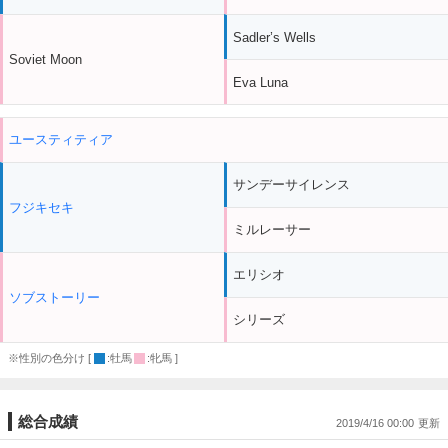
Sadler’s Wells
Soviet Moon
Eva Luna
ユースティティア
サンデーサイレンス
フジキセキ
ミルレーサー
エリシオ
ソブストーリー
シリーズ
※性別の色分け [
:牡馬
:牝馬 ]
総合成績
2019/4/16 00:00