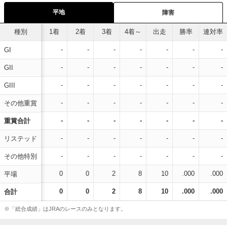
平地
障害
種別
1着
2着
3着
4着～
出走
勝率
連対率
-
-
-
-
-
-
-
GI
-
-
-
-
-
-
-
GII
-
-
-
-
-
-
-
GIII
-
-
-
-
-
-
-
その他重賞
-
-
-
-
-
-
-
重賞合計
-
-
-
-
-
-
-
リステッド
-
-
-
-
-
-
-
その他特別
0
0
2
8
10
.000
.000
平場
0
0
2
8
10
.000
.000
合計
※「総合成績」はJRAのレースのみとなります。