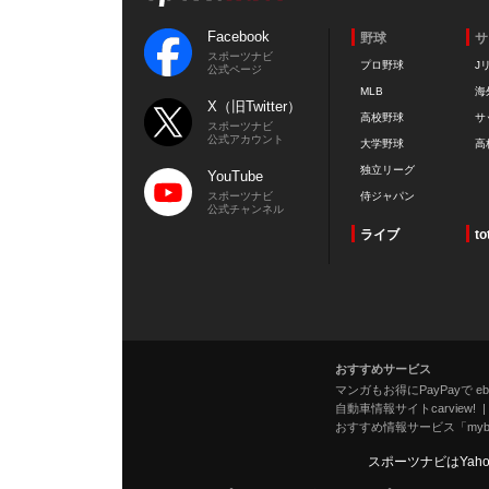
Facebook
野球
サ
スポーツナビ
プロ野球
J
公式ページ
MLB
海
X（旧Twitter）
高校野球
サ
スポーツナビ
公式アカウント
大学野球
高
独立リーグ
YouTube
スポーツナビ
侍ジャパン
公式チャンネル
ライブ
to
おすすめサービス
マンガもお得にPayPayで eboo
自動車情報サイトcarview!
おすすめ情報サービス「mybe
スポーツナビはYah