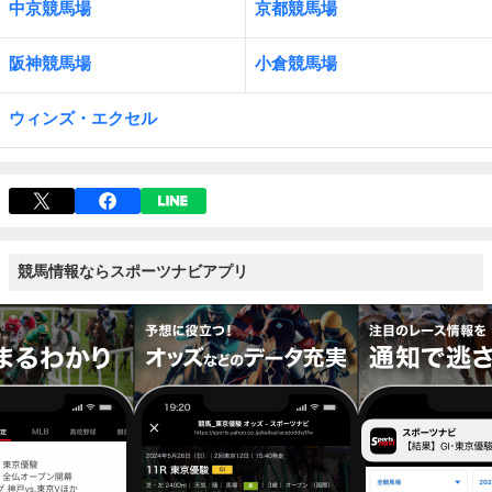
中京競馬場
京都競馬場
阪神競馬場
小倉競馬場
ウィンズ・エクセル
競馬情報ならスポーツナビアプリ