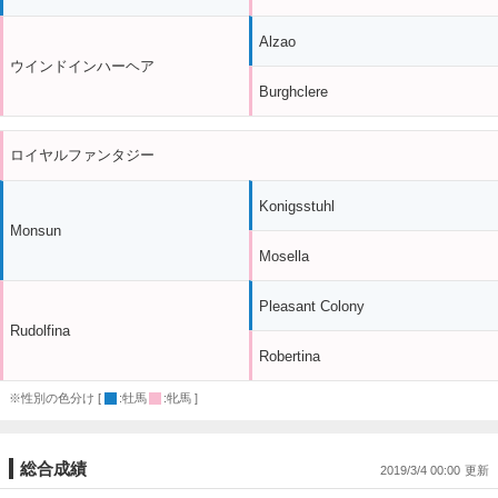
Alzao
ウインドインハーヘア
Burghclere
ロイヤルファンタジー
Konigsstuhl
Monsun
Mosella
Pleasant Colony
Rudolfina
Robertina
※性別の色分け [
:牡馬
:牝馬 ]
総合成績
2019/3/4 00:00