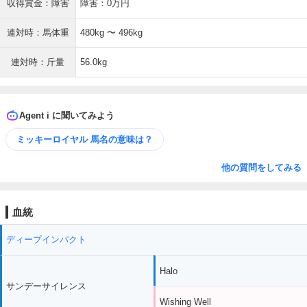
収得賞金：障害
障害：0万円
連対時：馬体重
480kg 〜 496kg
連対時：斤量
56.0kg
Agent i に聞いてみよう
ミッキーロイヤル 馬名の意味は？
他の質問をしてみる
血統
ディープインパクト
Halo
サンデーサイレンス
Wishing Well