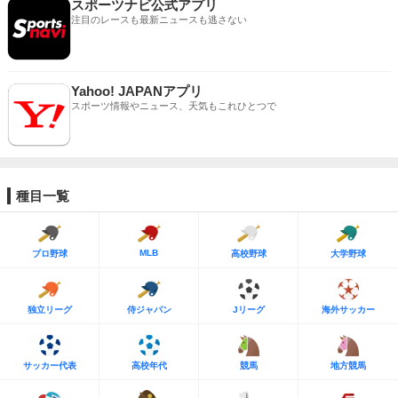
スポーツナビ公式アプリ
注目のレースも最新ニュースも逃さない
Yahoo! JAPANアプリ
スポーツ情報やニュース、天気もこれひとつで
種目一覧
MLB
プロ野球
高校野球
大学野球
独立リーグ
侍ジャパン
Jリーグ
海外サッカー
サッカー代表
高校年代
競馬
地方競馬