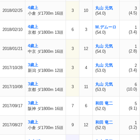
4歳上
丸山 元気
3
2018/02/25
3
10
(4.5)
小倉 ダ1700m 16頭
(54.0)
4歳上
M.デムーロ
1
2018/02/10
6
3
(3.4)
京都 ダ1800m 13頭
(54.0)
4歳上
丸山 元気
1
2018/01/21
3
12
(2.8)
中京 ダ1800m 16頭
(54.0)
3歳上
丸山 元気
2
2017/10/28
3
4
(3.4)
新潟 ダ1800m 12頭
(53.0)
3歳上
丸山 元気
6
2017/10/08
3
11
(10.0)
京都 ダ1800m 14頭
(53.0)
3歳上
和田 竜二
5
2017/09/17
7
6
(9.1)
阪神 ダ1800m 16頭
(52.0)
3歳上
和田 竜二
1
2017/08/27
9
12
(3.2)
小倉 ダ1700m 15頭
(52.0)