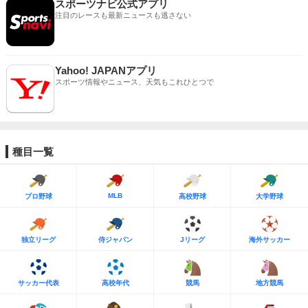
スポーツナビ公式アプリ
注目のレースも最新ニュースも逃さない
Yahoo! JAPANアプリ
スポーツ情報やニュース、天気もこれひとつで
種目一覧
MLB
プロ野球
高校野球
大学野球
独立リーグ
侍ジャパン
Jリーグ
海外サッカー
サッカー代表
高校年代
競馬
地方競馬