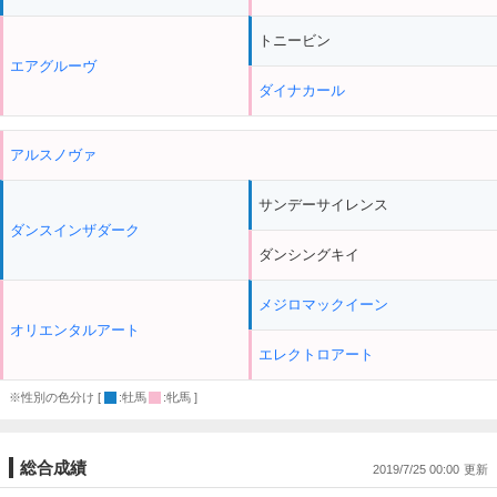
トニービン
エアグルーヴ
ダイナカール
アルスノヴァ
サンデーサイレンス
ダンスインザダーク
ダンシングキイ
メジロマックイーン
オリエンタルアート
エレクトロアート
※性別の色分け [
:牡馬
:牝馬 ]
総合成績
2019/7/25 00:00