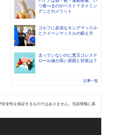
バナナは朝・夜・運動前後、い
つ食べるのがベスト？タイミン
グごとのメリット
ゴルフに必須なキングマッスル
とクイーンマッスルの鍛え方
太っていないのに悪玉コレステ
ロール値が高い原因と対策は？
記事一覧
び安全性を保証するものではありません。当該情報に基