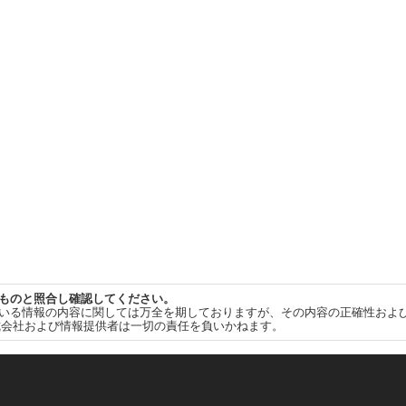
ものと照合し確認してください。
いる情報の内容に関しては万全を期しておりますが、その内容の正確性およ
式会社および情報提供者は一切の責任を負いかねます。