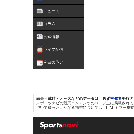
ニュース
コラム
公式情報
ライブ配信
今日の予定
結果・成績・オッズなどのデータは、必ず
主催者
発行の
スポーツナビの競馬コンテンツのページ上に掲載されて
づいて被ったいかなる損害についても、LINEヤフー株