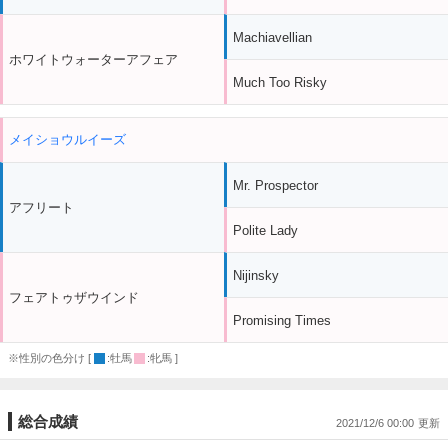
Machiavellian
ホワイトウォーターアフェア
Much Too Risky
メイショウルイーズ
Mr. Prospector
アフリート
Polite Lady
Nijinsky
フェアトゥザウインド
Promising Times
※性別の色分け [
:牡馬
:牝馬 ]
総合成績
2021/12/6 00:00