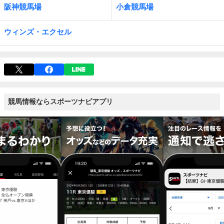
阪神競馬場
小倉競馬場
ウィンズ・エクセル
競馬情報ならスポーツナビアプリ