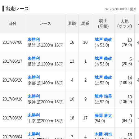
出走レース
2017/7/10 00:00
騎手
人気
日付
レース
着順
馬番
(オッズ)
(斤量)
未勝利
城戸 義政
13
2017/07/08
16
10
(76.0)
函館 芝1200m 16頭
(☆53.0)
未勝利
城戸 義政
6
2017/06/17
13
1
(20.6)
函館 芝1200m 16頭
(☆53.0)
未勝利
城戸 義政
14
2017/05/20
4
2
(189.8)
京都 芝1400m 18頭
(△52.0)
未勝利
坂井 瑠星
10
2017/04/16
10
9
(136.9)
阪神 芝2000m 15頭
(△52.0)
未勝利
藤岡 康太
9
2017/03/26
18
17
(94.4)
中京 芝2000m 18頭
(54.0)
未勝利
木幡 初也
16
2017/03/04
7
4