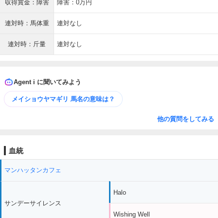
収得賞金：障害
障害：0万円
連対時：馬体重
連対なし
連対時：斤量
連対なし
Agent i に聞いてみよう
メイショウヤマギリ 馬名の意味は？
他の質問をしてみる
血統
マンハッタンカフェ
Halo
サンデーサイレンス
Wishing Well