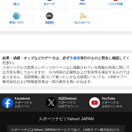
NBA
陸上
Bリーグ
バスケ代表
学生バスケ
他競技
Doスポーツ
結果・成績・オッズなどのデータは、必ず
主催者
発行のものと照合し確認してく
ださい。
スポーツナビの競馬コンテンツのページ上に掲載されている情報の内容に関して
は万全を期しておりますが、その内容の正確性および安全性を保証するものでは
ありません。当該情報に基づいて被ったいかなる損害についても、LINEヤフー
株式会社および情報提供者は一切の責任を負いかねます。
Facebook
X(旧Twitter)
YouTube
スポーツナビ
スポーツナビ
スポーツナビ
公式ページ
公式アカウント
公式チャンネル
スポーツナビ
Yahoo! JAPAN
スポーツナビはYahoo! JAPANのサービスであり、LINEヤフー株式会社がス