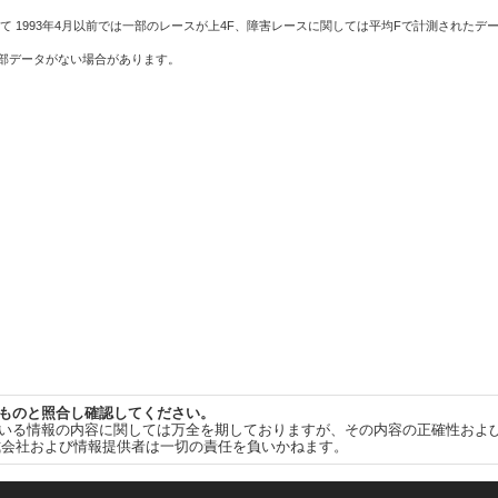
て 1993年4月以前では一部のレースが上4F、障害レースに関しては平均Fで計測されたデ
一部データがない場合があります。
ものと照合し確認してください。
いる情報の内容に関しては万全を期しておりますが、その内容の正確性およ
式会社および情報提供者は一切の責任を負いかねます。