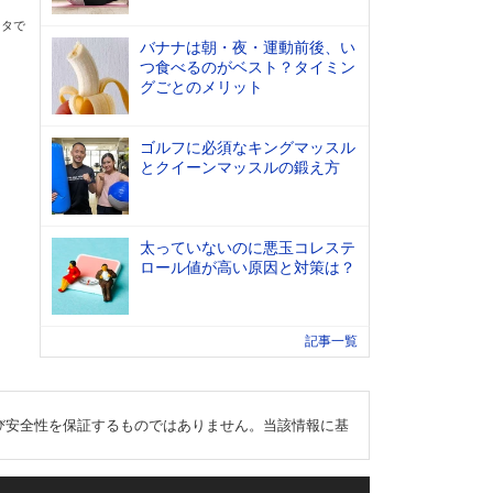
ータで
バナナは朝・夜・運動前後、い
つ食べるのがベスト？タイミン
グごとのメリット
ゴルフに必須なキングマッスル
とクイーンマッスルの鍛え方
太っていないのに悪玉コレステ
ロール値が高い原因と対策は？
記事一覧
び安全性を保証するものではありません。当該情報に基