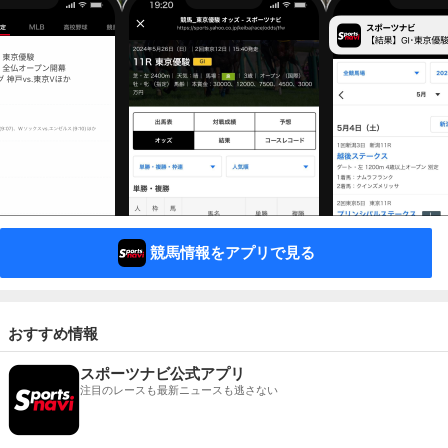
競馬情報をアプリで見る
おすすめ情報
スポーツナビ公式アプリ
注目のレースも最新ニュースも逃さない