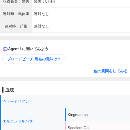
収得賞金：障害
障害：0万円
連対時：馬体重
連対なし
連対時：斤量
連対なし
Agent i に聞いてみよう
ブロードビーチ 馬名の意味は？
他の質問をしてみる
血統
ヴァーミリアン
Kingmambo
エルコンドルパサー
Saddlers Gal