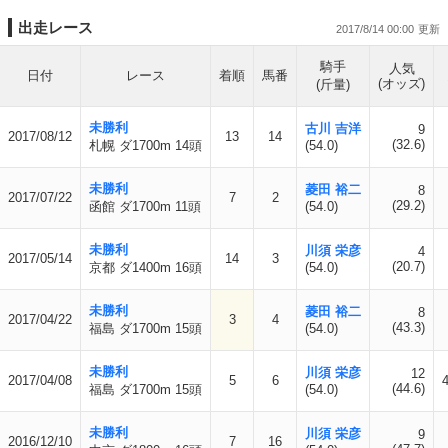
出走レース
2017/8/14 00:00
騎手
人気
日付
レース
着順
馬番
(オッズ)
(斤量)
未勝利
古川 吉洋
9
2017/08/12
13
14
(32.6)
札幌 ダ1700m 14頭
(54.0)
未勝利
菱田 裕二
8
2017/07/22
7
2
(29.2)
函館 ダ1700m 11頭
(54.0)
未勝利
川須 栄彦
4
2017/05/14
14
3
(20.7)
京都 ダ1400m 16頭
(54.0)
未勝利
菱田 裕二
8
2017/04/22
3
4
(43.3)
福島 ダ1700m 15頭
(54.0)
未勝利
川須 栄彦
12
2017/04/08
5
6
(44.6)
福島 ダ1700m 15頭
(54.0)
未勝利
川須 栄彦
9
2016/12/10
7
16