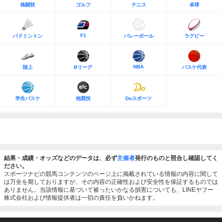
格闘技
ゴルフ
テニス
卓球
F1
バドミントン
バレーボール
ラグビー
NBA
陸上
Bリーグ
バスケ代表
学生バスケ
他競技
Doスポーツ
結果・成績・オッズなどのデータは、必ず
主催者
発行のものと照合し確認してく
ださい。
スポーツナビの競馬コンテンツのページ上に掲載されている情報の内容に関して
は万全を期しておりますが、その内容の正確性および安全性を保証するものでは
ありません。当該情報に基づいて被ったいかなる損害についても、LINEヤフー
株式会社および情報提供者は一切の責任を負いかねます。