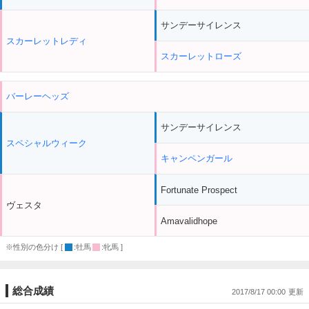
サンデーサイレンス
スカーレットレディ
スカーレットローズ
バーレーヘッズ
サンデーサイレンス
スペシャルウィーク
キャンペンガール
Fortunate Prospect
ヴェスタ
Amavalidhope
※性別の色分け [
:牡馬
:牝馬 ]
総合成績
2017/8/17 00:00