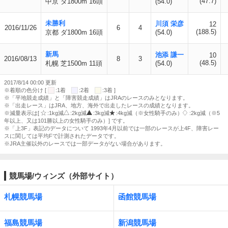
(47.7)
中京 ダ1800m 16頭
(54.0)
未勝利
川須 栄彦
12
2016/11/26
6
4
(188.5)
京都 ダ1800m 16頭
(54.0)
新馬
池添 謙一
10
2016/08/13
8
3
(48.5)
札幌 芝1500m 11頭
(54.0)
2017/8/14 00:00 更新
※着順の色分け [
:1着
:2着
:3着 ]
※「平地競走成績」と「障害競走成績」はJRAのレースのみとなります。
※「出走レース」はJRA、地方、海外で出走したレースの成績となります。
※減量表示は[
:1kg減
:2kg減
:3kg減
:4kg減（※女性騎手のみ）
:2kg減（※5
年以上、又は101勝以上の女性騎手のみ）] です。
※「上3F」表記のデータについて 1993年4月以前では一部のレースが上4F、障害レー
スに関しては平均Fで計測されたデータです。
※JRA主催以外のレースでは一部データがない場合があります。
競馬場/ウィンズ（外部サイト）
札幌競馬場
函館競馬場
福島競馬場
新潟競馬場