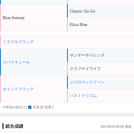
Classic Go Go
Blue Avenue
Eliza Blue
ミラクルフラッグ
サンデーサイレンス
スパイキュール
クラフテイワイフ
メジロマックイーン
ポイントフラッグ
パストラリズム
※性別の色分け [
:牡馬
:牝馬 ]
総合成績
2017/8/10 00:00