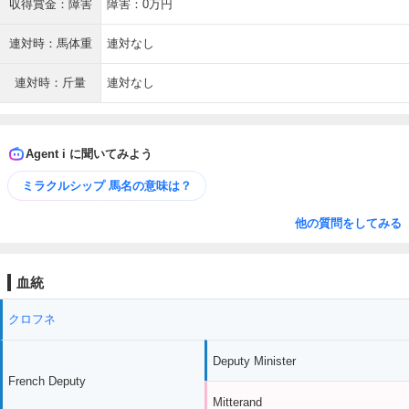
収得賞金：障害
障害：0万円
連対時：馬体重
連対なし
連対時：斤量
連対なし
Agent i に聞いてみよう
ミラクルシップ 馬名の意味は？
他の質問をしてみる
血統
クロフネ
Deputy Minister
French Deputy
Mitterand