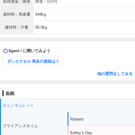
収得賞金：障害
障害：0万円
連対時：馬体重
444kg
連対時：斤量
56.0kg
Agent i に聞いてみよう
ダンエクセル 馬名の意味は？
他の質問をしてみる
血統
タニノギムレット
Roberto
ブライアンズタイム
Kelley’s Day