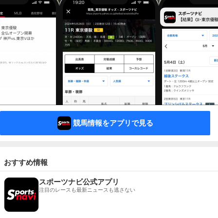
競馬情報をアプリで見る
おすすめ情報
スポーツナビ公式アプリ
注目のレースも最新ニュースも逃さない