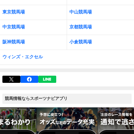
東京競馬場
中山競馬場
中京競馬場
京都競馬場
阪神競馬場
小倉競馬場
ウィンズ・エクセル
競馬情報ならスポーツナビアプリ