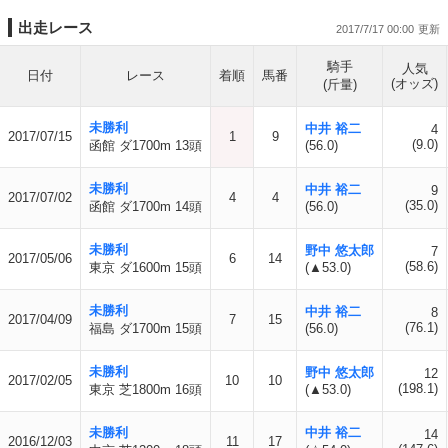
出走レース
2017/7/17 00:00
騎手
人気
日付
レース
着順
馬番
(オッズ)
(斤量)
未勝利
中井 裕二
4
2017/07/15
1
9
(9.0)
函館 ダ1700m 13頭
(56.0)
未勝利
中井 裕二
9
2017/07/02
4
4
(35.0)
函館 ダ1700m 14頭
(56.0)
未勝利
野中 悠太郎
7
2017/05/06
6
14
(58.6)
東京 ダ1600m 15頭
(▲53.0)
未勝利
中井 裕二
8
2017/04/09
7
15
(76.1)
福島 ダ1700m 15頭
(56.0)
未勝利
野中 悠太郎
12
2017/02/05
10
10
(198.1)
東京 芝1800m 16頭
(▲53.0)
未勝利
中井 裕二
14
2016/12/03
11
17