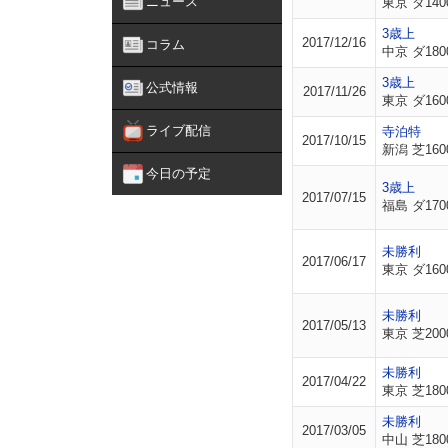
ニュース
東京 ダ140
3歳上
2017/12/16
コラム
中京 ダ180
3歳上
公式情報
2017/11/26
東京 ダ160
ライブ配信
寺泊特
2017/10/15
新潟 芝160
今日の予定
3歳上
2017/07/15
福島 ダ170
未勝利
2017/06/17
東京 ダ160
未勝利
2017/05/13
東京 芝200
未勝利
2017/04/22
東京 芝180
未勝利
2017/03/05
中山 芝180