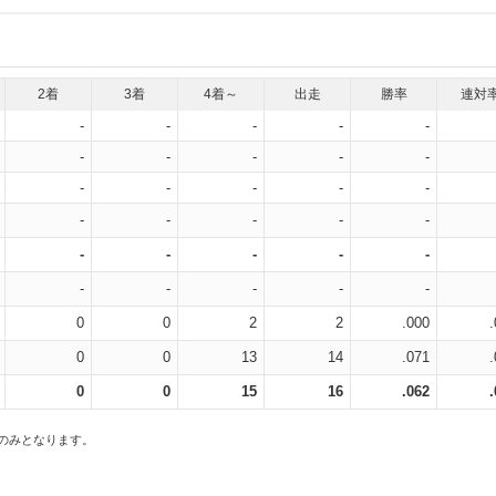
2着
3着
4着～
出走
勝率
連対
-
-
-
-
-
-
-
-
-
-
-
-
-
-
-
-
-
-
-
-
-
-
-
-
-
-
-
-
-
-
0
0
2
2
.000
0
0
13
14
.071
0
0
15
16
.062
スのみとなります。