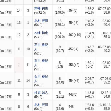
(95.1)
(+1.9)
38.4
0m 16頭
(△53.0)
木幡 初也
12
1:56.2
07-07-09
14
3
454(0)
(149.0)
(+1.8)
38.6
0m 15頭
(☆53.0)
北村 宏司
13
1:40.2
02-02
13
1
454(-8)
(179.1)
(+3.0)
40.4
0m 16頭
(54.0)
木幡 初也
14
1:34.9
10-10
12
2
462(+10)
(199.0)
(+2.1)
35.3
0m 15頭
(53.0)
石川 裕紀
9
1:48.7
06-07-08
11
10
452(-4)
人
(39.7)
(+2.0)
40.2
0m 15頭
(52.0)
石川 裕紀
5
1:39.1
02-02
1
11
456(+2)
人
(9.3)
(-0.0)
38.7
0m 16頭
(54.0)
石川 裕紀
8
2:05.7
07-08-
11
14
454(+6)
人
(14.0)
(+0.7)
35.2
0m 18頭
(54.0)
杉原 誠人
5
1:48.8
12-12-
8
3
448(0)
(15.1)
(+0.7)
34.8
0m 17頭
(54.0)
北村 宏司
4
1:51.0
16-16-16
8
6
448
(12.6)
(+0.8)
35.0
0m 16頭
(54.0)