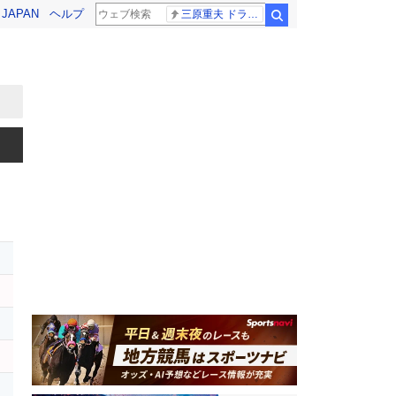
! JAPAN
ヘルプ
三原重夫 ドラマー
検索