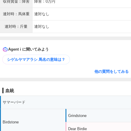
収得賞金：障害
障害：0万円
連対時：馬体重
連対なし
連対時：斤量
連対なし
Agent i に聞いてみよう
シゲルヤマアラシ 馬名の意味は？
他の質問をしてみる
血統
サマーバード
Grindstone
Birdstone
Dear Birdie