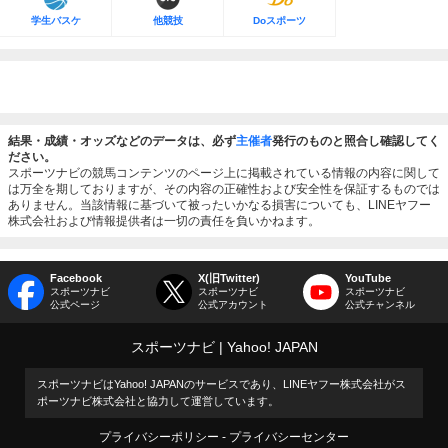
学生バスケ
他競技
Doスポーツ
結果・成績・オッズなどのデータは、必ず
主催者
発行のものと照合し確認してく
ださい。
スポーツナビの競馬コンテンツのページ上に掲載されている情報の内容に関して
は万全を期しておりますが、その内容の正確性および安全性を保証するものでは
ありません。当該情報に基づいて被ったいかなる損害についても、LINEヤフー
株式会社および情報提供者は一切の責任を負いかねます。
Facebook
X(旧Twitter)
YouTube
スポーツナビ
スポーツナビ
スポーツナビ
公式ページ
公式アカウント
公式チャンネル
スポーツナビ
Yahoo! JAPAN
スポーツナビはYahoo! JAPANのサービスであり、LINEヤフー株式会社がス
ポーツナビ株式会社と協力して運営しています。
プライバシーポリシー
プライバシーセンター