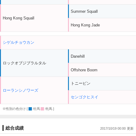
Summer Squall
Hong Kong Squall
Hong Kong Jade
シゲルチョウカン
Danehill
ロックオブジブラルタル
Offshore Boom
トニービン
ローランシノワーズ
センゴクヒスイ
※性別の色分け [
:牡馬
:牝馬 ]
総合成績
2017/10/19 00:00