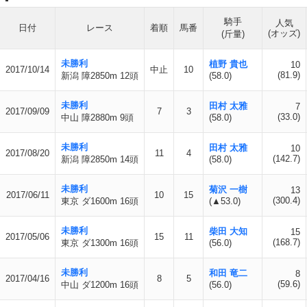
騎手
人気
日付
レース
着順
馬番
(オッズ)
(斤量)
未勝利
植野 貴也
10
2017/10/14
中止
10
(81.9)
新潟 障2850m 12頭
(58.0)
未勝利
田村 太雅
7
2017/09/09
7
3
(33.0)
中山 障2880m 9頭
(58.0)
未勝利
田村 太雅
10
2017/08/20
11
4
(142.7)
新潟 障2850m 14頭
(58.0)
未勝利
菊沢 一樹
13
2017/06/11
10
15
(300.4)
東京 ダ1600m 16頭
(▲53.0)
未勝利
柴田 大知
15
2017/05/06
15
11
(168.7)
東京 ダ1300m 16頭
(56.0)
未勝利
和田 竜二
8
2017/04/16
8
5
(59.6)
中山 ダ1200m 16頭
(56.0)