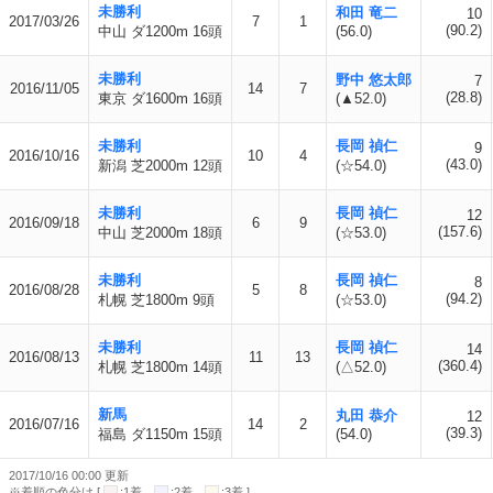
未勝利
和田 竜二
10
2017/03/26
7
1
(90.2)
中山 ダ1200m 16頭
(56.0)
未勝利
野中 悠太郎
7
2016/11/05
14
7
(28.8)
東京 ダ1600m 16頭
(▲52.0)
未勝利
長岡 禎仁
9
2016/10/16
10
4
(43.0)
新潟 芝2000m 12頭
(☆54.0)
未勝利
長岡 禎仁
12
2016/09/18
6
9
(157.6)
中山 芝2000m 18頭
(☆53.0)
未勝利
長岡 禎仁
8
2016/08/28
5
8
(94.2)
札幌 芝1800m 9頭
(☆53.0)
未勝利
長岡 禎仁
14
2016/08/13
11
13
(360.4)
札幌 芝1800m 14頭
(△52.0)
新馬
丸田 恭介
12
2016/07/16
14
2
(39.3)
福島 ダ1150m 15頭
(54.0)
2017/10/16 00:00 更新
※着順の色分け [
:1着
:2着
:3着 ]