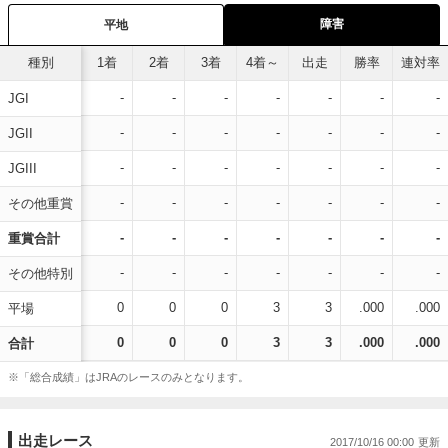
障害
平地
種別
1着
2着
3着
4着～
出走
勝率
連対率
-
-
-
-
-
-
-
JGI
-
-
-
-
-
-
-
JGII
-
-
-
-
-
-
-
JGIII
-
-
-
-
-
-
-
その他重賞
-
-
-
-
-
-
-
重賞合計
-
-
-
-
-
-
-
その他特別
0
0
0
3
3
.000
.000
平場
0
0
0
3
3
.000
.000
合計
※「総合成績」はJRAのレースのみとなります。
出走レース
2017/10/16 00:00