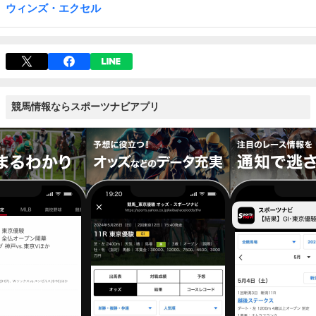
ウィンズ・エクセル
競馬情報ならスポーツナビアプリ