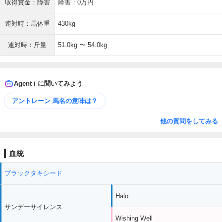
収得賞金：障害
障害：0万円
連対時：馬体重
430kg
連対時：斤量
51.0kg 〜 54.0kg
Agent i に聞いてみよう
アントレーン 馬名の意味は？
他の質問をしてみる
血統
ブラックタキシード
Halo
サンデーサイレンス
Wishing Well