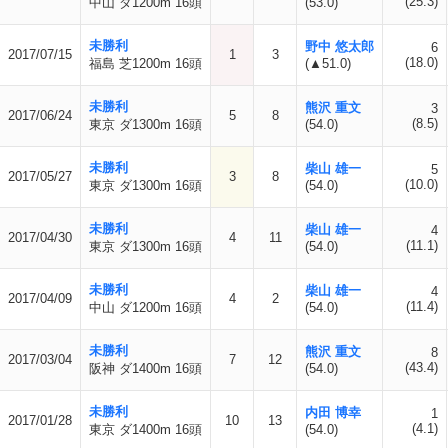
(25.3)
中山 ダ1200m 16頭
(53.0)
未勝利
野中 悠太郎
6
2017/07/15
1
3
(18.0)
福島 芝1200m 16頭
(▲51.0)
未勝利
熊沢 重文
3
2017/06/24
5
8
(8.5)
東京 ダ1300m 16頭
(54.0)
未勝利
柴山 雄一
5
2017/05/27
3
8
(10.0)
東京 ダ1300m 16頭
(54.0)
未勝利
柴山 雄一
4
2017/04/30
4
11
(11.1)
東京 ダ1300m 16頭
(54.0)
未勝利
柴山 雄一
4
2017/04/09
4
2
(11.4)
中山 ダ1200m 16頭
(54.0)
未勝利
熊沢 重文
8
2017/03/04
7
12
(43.4)
阪神 ダ1400m 16頭
(54.0)
未勝利
内田 博幸
1
2017/01/28
10
13
(4.1)
東京 ダ1400m 16頭
(54.0)