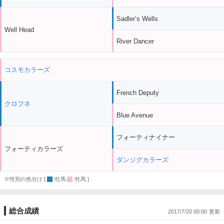
Sadler’s Wells
Well Head
River Dancer
コスモカラーズ
French Deputy
クロフネ
Blue Avenue
フォーティナイナー
フォーティカラーズ
ダンジグカラーズ
※性別の色分け [
:牡馬
:牝馬 ]
総合成績
2017/7/20 00:00