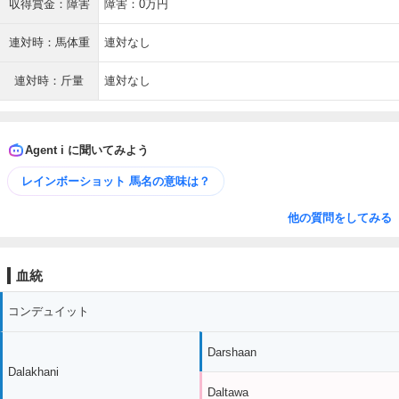
収得賞金：障害
障害：0万円
連対時：馬体重
連対なし
連対時：斤量
連対なし
Agent i に聞いてみよう
レインボーショット 馬名の意味は？
他の質問をしてみる
血統
コンデュイット
Darshaan
Dalakhani
Daltawa