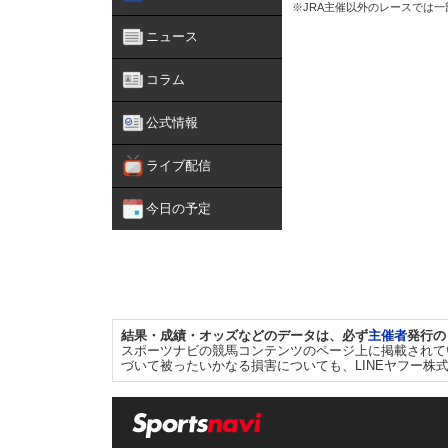
※JRA主催以外のレースでは
ニュース
コラム
公式情報
ライブ配信
今日の予定
結果・成績・オッズなどのデータは、必ず
主催者
発行の
スポーツナビの競馬コンテンツのページ上に掲載されて
づいて被ったいかなる損害についても、LINEヤフー株