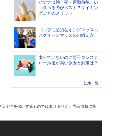
バナナは朝・夜・運動前後、い
つ食べるのがベスト？タイミン
グごとのメリット
ゴルフに必須なキングマッスル
とクイーンマッスルの鍛え方
太っていないのに悪玉コレステ
ロール値が高い原因と対策は？
記事一覧
び安全性を保証するものではありません。当該情報に基