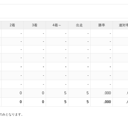
2着
3着
4着～
出走
勝率
連対
-
-
-
-
-
-
-
-
-
-
-
-
-
-
-
-
-
-
-
-
-
-
-
-
-
-
-
-
-
-
-
-
-
-
-
0
0
5
5
.000
0
0
5
5
.000
スのみとなります。