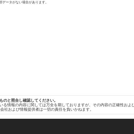
一部データがない場合があります。
ものと照合し確認してください。
いる情報の内容に関しては万全を期しておりますが、その内容の正確性およ
式会社および情報提供者は一切の責任を負いかねます。