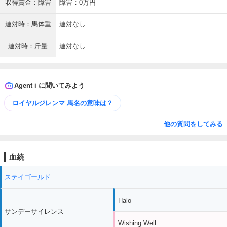
収得賞金：障害
障害：0万円
連対時：馬体重
連対なし
連対時：斤量
連対なし
Agent i に聞いてみよう
ロイヤルジレンマ 馬名の意味は？
他の質問をしてみる
血統
ステイゴールド
Halo
サンデーサイレンス
Wishing Well