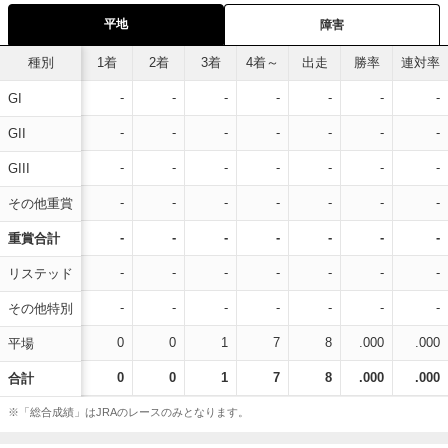
平地
障害
種別
1着
2着
3着
4着～
出走
勝率
連対率
-
-
-
-
-
-
-
GI
-
-
-
-
-
-
-
GII
-
-
-
-
-
-
-
GIII
-
-
-
-
-
-
-
その他重賞
-
-
-
-
-
-
-
重賞合計
-
-
-
-
-
-
-
リステッド
-
-
-
-
-
-
-
その他特別
0
0
1
7
8
.000
.000
平場
0
0
1
7
8
.000
.000
合計
※「総合成績」はJRAのレースのみとなります。