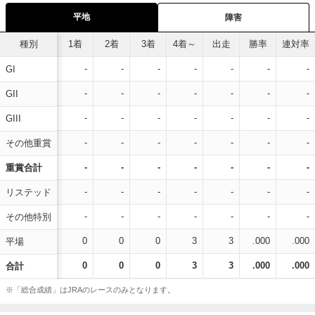
平地
障害
種別
1着
2着
3着
4着～
出走
勝率
連対率
-
-
-
-
-
-
-
GI
-
-
-
-
-
-
-
GII
-
-
-
-
-
-
-
GIII
-
-
-
-
-
-
-
その他重賞
-
-
-
-
-
-
-
重賞合計
-
-
-
-
-
-
-
リステッド
-
-
-
-
-
-
-
その他特別
0
0
0
3
3
.000
.000
平場
0
0
0
3
3
.000
.000
合計
※「総合成績」はJRAのレースのみとなります。