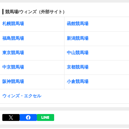
競馬場/ウィンズ（外部サイト）
札幌競馬場
函館競馬場
福島競馬場
新潟競馬場
東京競馬場
中山競馬場
中京競馬場
京都競馬場
阪神競馬場
小倉競馬場
ウィンズ・エクセル