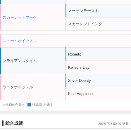
ノーザンテースト
スカーレットブーケ
スカーレツトインク
ストームホイッスル
Roberto
ブライアンズタイム
Kelley’s Day
Silver Deputy
ラークホイッスル
Find Happiness
※性別の色分け [
:牡馬
:牝馬 ]
総合成績
2016/7/28 00:00