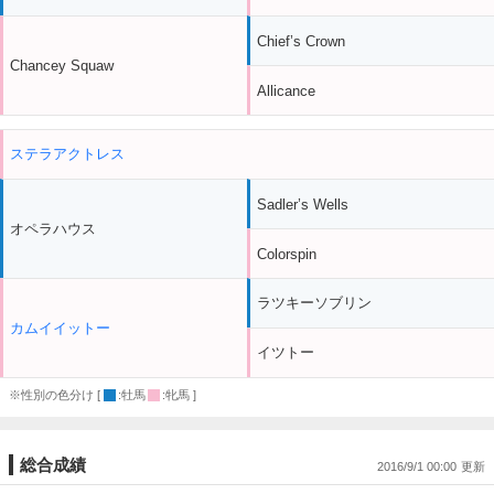
Chief’s Crown
Chancey Squaw
Allicance
ステラアクトレス
Sadler’s Wells
オペラハウス
Colorspin
ラツキーソブリン
カムイイットー
イツトー
※性別の色分け [
:牡馬
:牝馬 ]
総合成績
2016/9/1 00:00