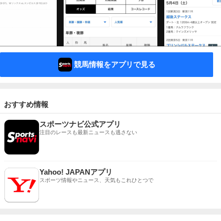
競馬情報をアプリで見る
おすすめ情報
スポーツナビ公式アプリ
注目のレースも最新ニュースも逃さない
Yahoo! JAPANアプリ
スポーツ情報やニュース、天気もこれひとつで