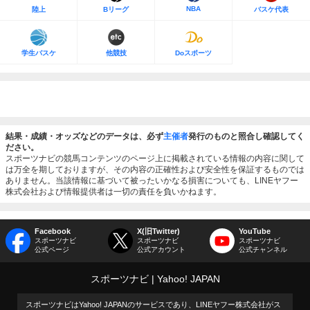
NBA
陸上
Bリーグ
バスケ代表
学生バスケ
他競技
Doスポーツ
結果・成績・オッズなどのデータは、必ず
主催者
発行のものと照合し確認してく
ださい。
スポーツナビの競馬コンテンツのページ上に掲載されている情報の内容に関して
は万全を期しておりますが、その内容の正確性および安全性を保証するものでは
ありません。当該情報に基づいて被ったいかなる損害についても、LINEヤフー
株式会社および情報提供者は一切の責任を負いかねます。
Facebook
X(旧Twitter)
YouTube
スポーツナビ
スポーツナビ
スポーツナビ
公式ページ
公式アカウント
公式チャンネル
スポーツナビ
Yahoo! JAPAN
スポーツナビはYahoo! JAPANのサービスであり、LINEヤフー株式会社がス