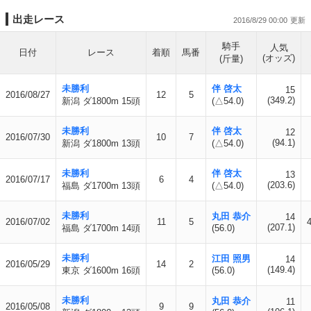
出走レース
2016/8/29 00:00
騎手
人気
日付
レース
着順
馬番
(オッズ)
(斤量)
未勝利
伴 啓太
15
2016/08/27
12
5
(349.2)
新潟 ダ1800m 15頭
(△54.0)
未勝利
伴 啓太
12
2016/07/30
10
7
(94.1)
新潟 ダ1800m 13頭
(△54.0)
未勝利
伴 啓太
13
2016/07/17
6
4
(203.6)
福島 ダ1700m 13頭
(△54.0)
未勝利
丸田 恭介
14
2016/07/02
11
5
(207.1)
福島 ダ1700m 14頭
(56.0)
未勝利
江田 照男
14
2016/05/29
14
2
(149.4)
東京 ダ1600m 16頭
(56.0)
未勝利
丸田 恭介
11
2016/05/08
9
9