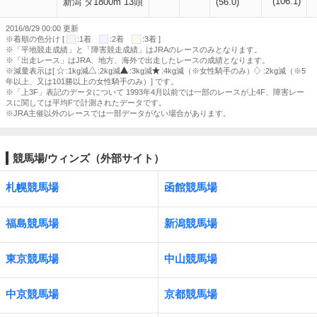
(106.1)
新潟 ダ1800m 13頭
(56.0)
2016/8/29 00:00 更新
※着順の色分け [
:1着
:2着
:3着 ]
※「平地競走成績」と「障害競走成績」はJRAのレースのみとなります。
※「出走レース」はJRA、地方、海外で出走したレースの成績となります。
※減量表示は[
:1kg減
:2kg減
:3kg減
:4kg減（※女性騎手のみ）
:2kg減（※5
年以上、又は101勝以上の女性騎手のみ）] です。
※「上3F」表記のデータについて 1993年4月以前では一部のレースが上4F、障害レー
スに関しては平均Fで計測されたデータです。
※JRA主催以外のレースでは一部データがない場合があります。
競馬場/ウィンズ（外部サイト）
札幌競馬場
函館競馬場
福島競馬場
新潟競馬場
東京競馬場
中山競馬場
中京競馬場
京都競馬場