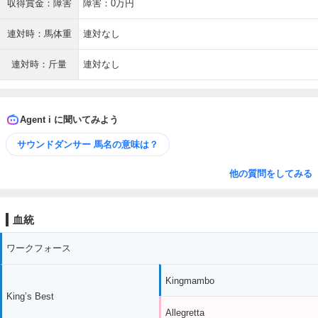
収得賞金：障害
障害：0万円
連対時：馬体重
連対なし
連対時：斤量
連対なし
Agent i に聞いてみよう
サウンドダンサー 馬名の意味は？
他の質問をしてみる
血統
ワークフォース
Kingmambo
King’s Best
Allegretta