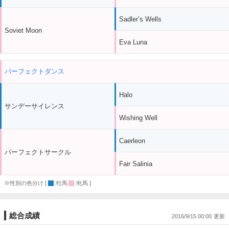
Sadler’s Wells
Soviet Moon
Eva Luna
パーフェクトダンス
Halo
サンデーサイレンス
Wishing Well
Caerleon
パーフェクトサークル
Fair Salinia
※性別の色分け [
:牡馬
:牝馬 ]
総合成績
2016/9/15 00:00