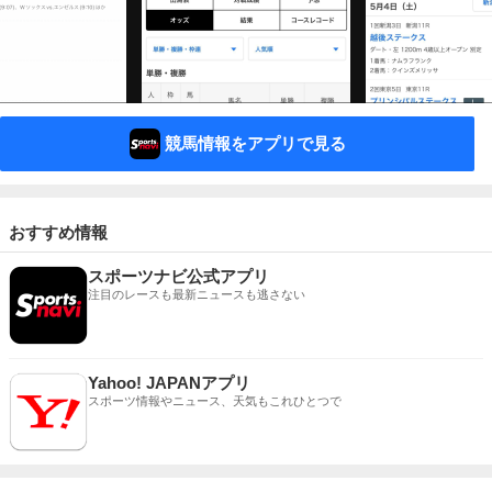
競馬情報をアプリで見る
おすすめ情報
スポーツナビ公式アプリ
注目のレースも最新ニュースも逃さない
Yahoo! JAPANアプリ
スポーツ情報やニュース、天気もこれひとつで