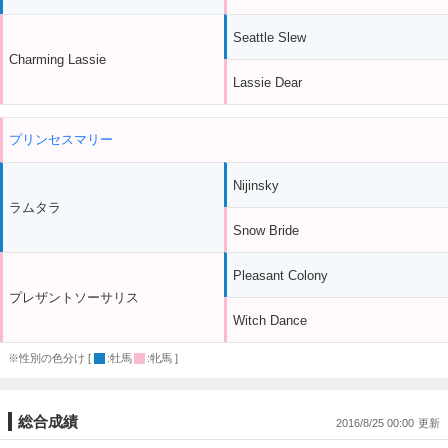
Seattle Slew
Charming Lassie
Lassie Dear
プリンセスマリー
Nijinsky
ラムタラ
Snow Bride
Pleasant Colony
プレザントソーサリス
Witch Dance
※性別の色分け [
:牡馬
:牝馬 ]
総合成績
2016/8/25 00:00