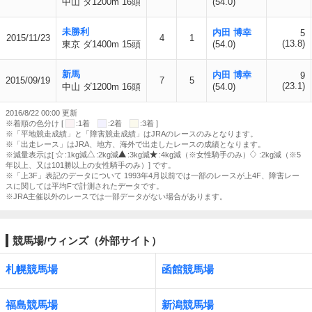
中山 ダ1200m 16頭
(54.0)
未勝利
内田 博幸
5
2015/11/23
4
1
(13.8)
東京 ダ1400m 15頭
(54.0)
新馬
内田 博幸
9
2015/09/19
7
5
(23.1)
中山 ダ1200m 16頭
(54.0)
2016/8/22 00:00 更新
※着順の色分け [
:1着
:2着
:3着 ]
※「平地競走成績」と「障害競走成績」はJRAのレースのみとなります。
※「出走レース」はJRA、地方、海外で出走したレースの成績となります。
※減量表示は[
:1kg減
:2kg減
:3kg減
:4kg減（※女性騎手のみ）
:2kg減（※5
年以上、又は101勝以上の女性騎手のみ）] です。
※「上3F」表記のデータについて 1993年4月以前では一部のレースが上4F、障害レー
スに関しては平均Fで計測されたデータです。
※JRA主催以外のレースでは一部データがない場合があります。
競馬場/ウィンズ（外部サイト）
札幌競馬場
函館競馬場
福島競馬場
新潟競馬場