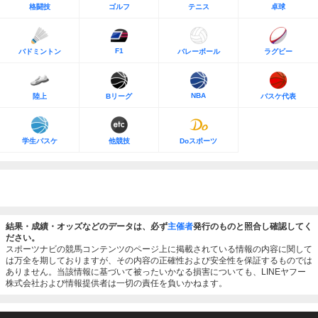
格闘技
ゴルフ
テニス
卓球
F1
バドミントン
バレーボール
ラグビー
NBA
陸上
Bリーグ
バスケ代表
学生バスケ
他競技
Doスポーツ
結果・成績・オッズなどのデータは、必ず
主催者
発行のものと照合し確認してく
ださい。
スポーツナビの競馬コンテンツのページ上に掲載されている情報の内容に関して
は万全を期しておりますが、その内容の正確性および安全性を保証するものでは
ありません。当該情報に基づいて被ったいかなる損害についても、LINEヤフー
株式会社および情報提供者は一切の責任を負いかねます。