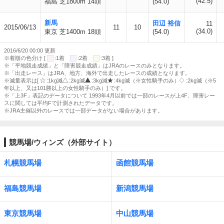
(42.5)
福島 芝1800m 14頭
(54.0)
新馬
田辺 裕信
11
2015/06/13
11
10
(34.0)
東京 芝1400m 18頭
(54.0)
2016/6/20 00:00 更新
※着順の色分け [
:1着
:2着
:3着 ]
※「平地競走成績」と「障害競走成績」はJRAのレースのみとなります。
※「出走レース」はJRA、地方、海外で出走したレースの成績となります。
※減量表示は[
:1kg減
:2kg減
:3kg減
:4kg減（※女性騎手のみ）
:2kg減（※5
年以上、又は101勝以上の女性騎手のみ）] です。
※「上3F」表記のデータについて 1993年4月以前では一部のレースが上4F、障害レー
スに関しては平均Fで計測されたデータです。
※JRA主催以外のレースでは一部データがない場合があります。
競馬場/ウィンズ（外部サイト）
札幌競馬場
函館競馬場
福島競馬場
新潟競馬場
東京競馬場
中山競馬場