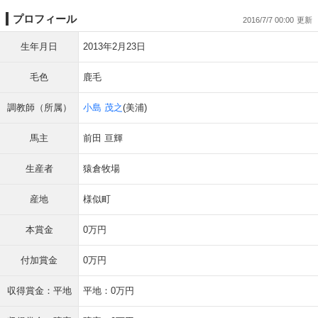
プロフィール
2016/7/7 00:00
生年月日
2013年2月23日
毛色
鹿毛
調教師（所属）
小島 茂之
(美浦)
馬主
前田 亘輝
生産者
猿倉牧場
産地
様似町
本賞金
0万円
付加賞金
0万円
収得賞金：平地
平地：0万円