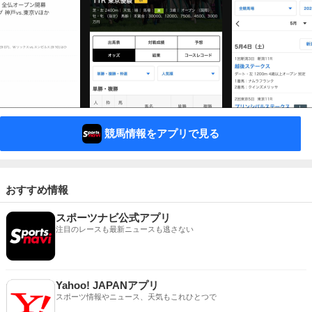
競馬情報をアプリで見る
おすすめ情報
スポーツナビ公式アプリ
注目のレースも最新ニュースも逃さない
Yahoo! JAPANアプリ
スポーツ情報やニュース、天気もこれひとつで