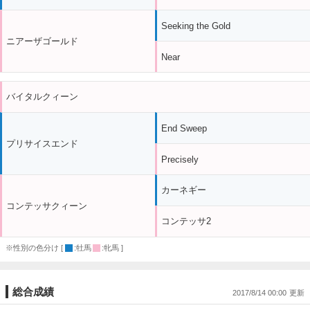
Seeking the Gold
ニアーザゴールド
Near
バイタルクィーン
End Sweep
プリサイスエンド
Precisely
カーネギー
コンテッサクィーン
コンテッサ2
※性別の色分け [
:牡馬
:牝馬 ]
総合成績
2017/8/14 00:00