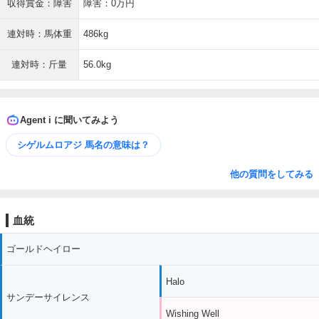
収得賞金：障害
障害：0万円
連対時：馬体重
486kg
連対時：斤量
56.0kg
Agent i に聞いてみよう
シゲルムロアジ 馬名の意味は？
他の質問をしてみる
血統
ゴールドヘイロー
Halo
サンデーサイレンス
Wishing Well