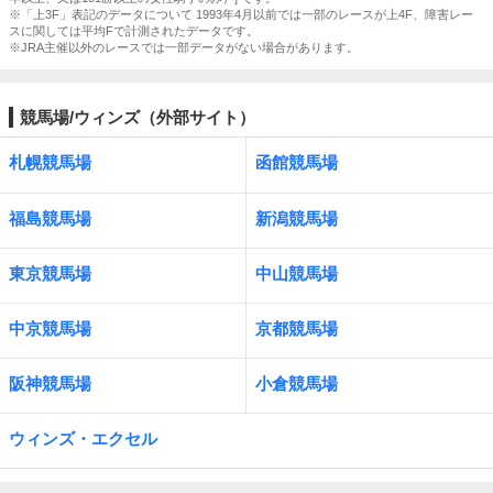
※「上3F」表記のデータについて 1993年4月以前では一部のレースが上4F、障害レー
スに関しては平均Fで計測されたデータです。
※JRA主催以外のレースでは一部データがない場合があります。
競馬場/ウィンズ（外部サイト）
札幌競馬場
函館競馬場
福島競馬場
新潟競馬場
東京競馬場
中山競馬場
中京競馬場
京都競馬場
阪神競馬場
小倉競馬場
ウィンズ・エクセル