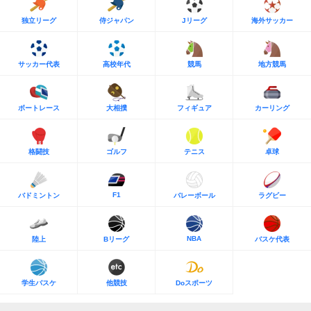
独立リーグ
侍ジャパン
Jリーグ
海外サッカー
サッカー代表
高校年代
競馬
地方競馬
ボートレース
大相撲
フィギュア
カーリング
格闘技
ゴルフ
テニス
卓球
F1
バドミントン
バレーボール
ラグビー
NBA
陸上
Bリーグ
バスケ代表
学生バスケ
他競技
Doスポーツ