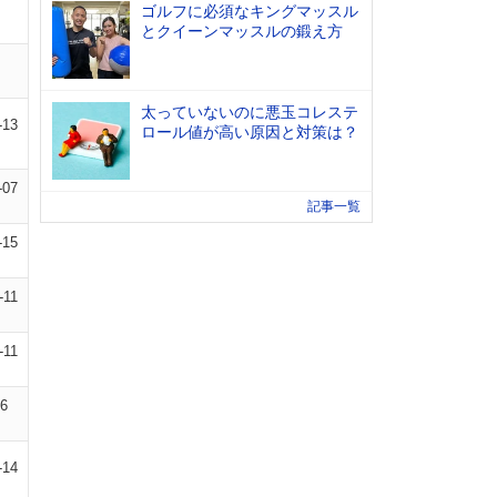
ゴルフに必須なキングマッスル
とクイーンマッスルの鍛え方
太っていないのに悪玉コレステ
-13
ロール値が高い原因と対策は？
-07
記事一覧
-15
-11
-11
16
-14