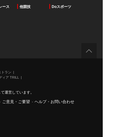
レース
他競技
Doスポーツ
ストラン
ィア TRILL
力して運営しています。
-
ご意見・ご要望
-
ヘルプ・お問い合わせ