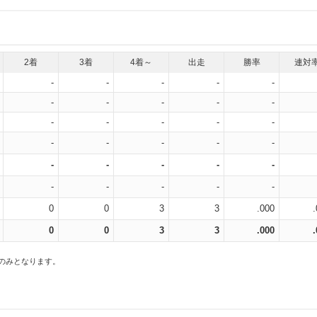
2着
3着
4着～
出走
勝率
連対
-
-
-
-
-
-
-
-
-
-
-
-
-
-
-
-
-
-
-
-
-
-
-
-
-
-
-
-
-
-
0
0
3
3
.000
0
0
3
3
.000
スのみとなります。