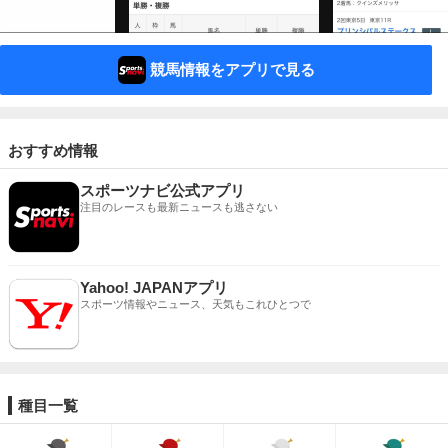
競馬情報をアプリで見る
おすすめ情報
スポーツナビ公式アプリ
注目のレースも最新ニュースも逃さない
Yahoo! JAPANアプリ
スポーツ情報やニュース、天気もこれひとつで
種目一覧