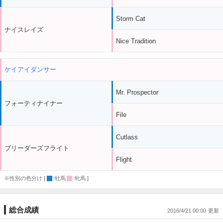
Storm Cat
ナイスレイズ
Nice Tradition
ケイアイダンサー
Mr. Prospector
フォーティナイナー
File
Cutlass
ブリーダーズフライト
Flight
※性別の色分け [
:牡馬
:牝馬 ]
総合成績
2016/4/21 00:00