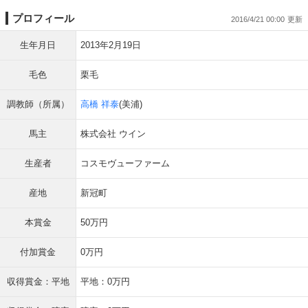
プロフィール
2016/4/21 00:00
生年月日
2013年2月19日
毛色
栗毛
調教師（所属）
高橋 祥泰
(美浦)
馬主
株式会社 ウイン
生産者
コスモヴューファーム
産地
新冠町
本賞金
50万円
付加賞金
0万円
収得賞金：平地
平地：0万円