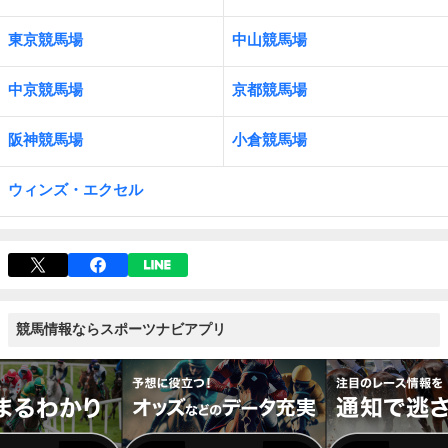
東京競馬場
中山競馬場
中京競馬場
京都競馬場
阪神競馬場
小倉競馬場
ウィンズ・エクセル
競馬情報ならスポーツナビアプリ