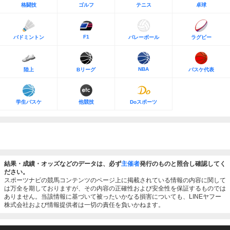
格闘技
ゴルフ
テニス
卓球
F1
バドミントン
バレーボール
ラグビー
NBA
陸上
Bリーグ
バスケ代表
学生バスケ
他競技
Doスポーツ
結果・成績・オッズなどのデータは、必ず
主催者
発行のものと照合し確認してく
ださい。
スポーツナビの競馬コンテンツのページ上に掲載されている情報の内容に関して
は万全を期しておりますが、その内容の正確性および安全性を保証するものでは
ありません。当該情報に基づいて被ったいかなる損害についても、LINEヤフー
株式会社および情報提供者は一切の責任を負いかねます。