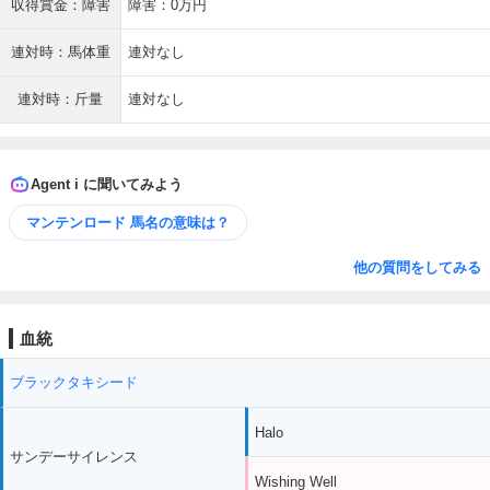
収得賞金：障害
障害：0万円
連対時：馬体重
連対なし
連対時：斤量
連対なし
Agent i に聞いてみよう
マンテンロード 馬名の意味は？
他の質問をしてみる
血統
ブラックタキシード
Halo
サンデーサイレンス
Wishing Well