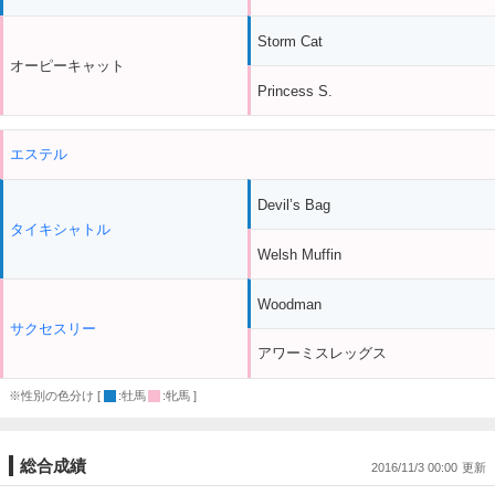
Storm Cat
オーピーキャット
Princess S.
エステル
Devil’s Bag
タイキシャトル
Welsh Muffin
Woodman
サクセスリー
アワーミスレッグス
※性別の色分け [
:牡馬
:牝馬 ]
総合成績
2016/11/3 00:00