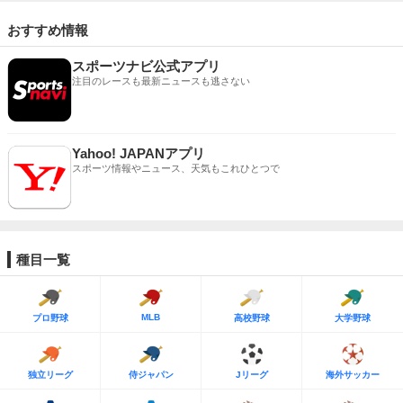
おすすめ情報
スポーツナビ公式アプリ
注目のレースも最新ニュースも逃さない
Yahoo! JAPANアプリ
スポーツ情報やニュース、天気もこれひとつで
種目一覧
MLB
プロ野球
高校野球
大学野球
独立リーグ
侍ジャパン
Jリーグ
海外サッカー