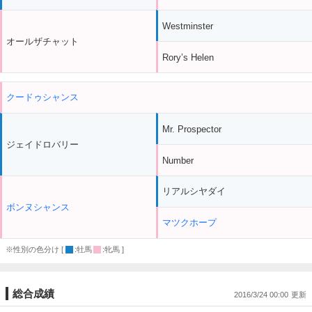
Westminster
オールザチャット
Rory’s Helen
クードゥシャンス
Mr. Prospector
ジェイドロバリー
Number
リアルシヤダイ
ボンヌシャンス
マツクホープ
※性別の色分け [
:牡馬
:牝馬 ]
総合成績
2016/3/24 00:00