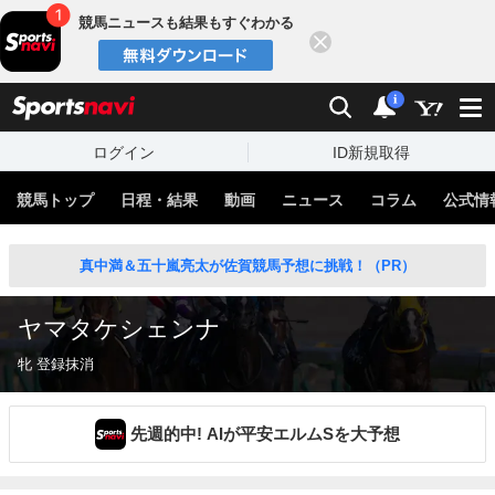
競馬ニュースも結果もすぐわかる
閉じる
スポーツナビ
検索
通知
i
ログイン
ID新規取得
競馬トップ
日程・結果
動画
ニュース
コラム
公式情
真中満＆五十嵐亮太が佐賀競馬予想に挑戦！（PR）
ヤマタケシェンナ
牝 登録抹消
先週的中! AIが平安エルムSを大予想