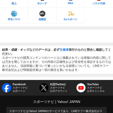
NBA
陸上
Bリーグ
バスケ代表
学生バスケ
他競技
Doスポーツ
結果・成績・オッズなどのデータは、必ず
主催者
発行のものと照合し確認してく
ださい。
スポーツナビの競馬コンテンツのページ上に掲載されている情報の内容に関して
は万全を期しておりますが、その内容の正確性および安全性を保証するものでは
ありません。当該情報に基づいて被ったいかなる損害についても、LINEヤフー
株式会社および情報提供者は一切の責任を負いかねます。
Facebook
X(旧Twitter)
YouTube
スポーツナビ
スポーツナビ
スポーツナビ
公式ページ
公式アカウント
公式チャンネル
スポーツナビ
Yahoo! JAPAN
スポーツナビはYahoo! JAPANのサービスであり、LINEヤフー株式会社がス