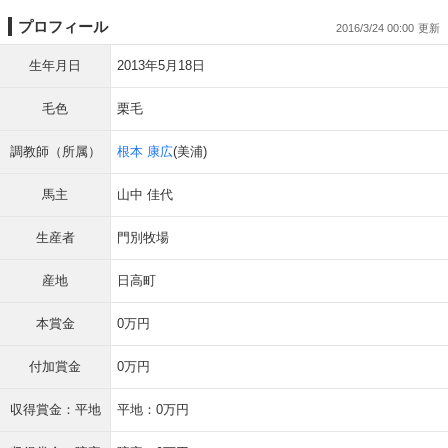
プロフィール
2016/3/24 00:00
生年月日
2013年5月18日
毛色
栗毛
調教師（所属）
根本 康広
(美浦)
馬主
山中 佳代
生産者
門別牧場
産地
日高町
本賞金
0万円
付加賞金
0万円
収得賞金：平地
平地：0万円