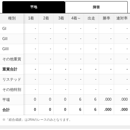
平地
障害
種別
1着
2着
3着
4着～
出走
勝率
連対率
-
-
-
-
-
-
-
GI
-
-
-
-
-
-
-
GII
-
-
-
-
-
-
-
GIII
-
-
-
-
-
-
-
その他重賞
-
-
-
-
-
-
-
重賞合計
-
-
-
-
-
-
-
リステッド
-
-
-
-
-
-
-
その他特別
0
0
0
6
6
.000
.000
平場
0
0
0
6
6
.000
.000
合計
※「総合成績」はJRAのレースのみとなります。