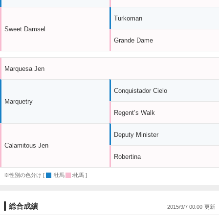
Turkoman
Sweet Damsel
Grande Dame
Marquesa Jen
Conquistador Cielo
Marquetry
Regent’s Walk
Deputy Minister
Calamitous Jen
Robertina
※性別の色分け [
:牡馬
:牝馬 ]
総合成績
2015/9/7 00:00