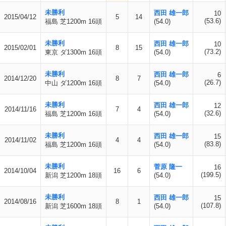
未勝利
西田 雄一郎
10
2015/04/12
5
14
(53.6)
福島 芝1200m 16頭
(54.0)
未勝利
西田 雄一郎
10
2015/02/01
8
15
(73.2)
東京 ダ1300m 16頭
(54.0)
未勝利
西田 雄一郎
6
2014/12/20
8
7
(26.7)
中山 ダ1200m 16頭
(54.0)
未勝利
西田 雄一郎
12
2014/11/16
7
4
(32.6)
福島 芝1200m 16頭
(54.0)
未勝利
西田 雄一郎
15
2014/11/02
4
4
(83.8)
福島 芝1200m 16頭
(54.0)
未勝利
菅原 隆一
16
2014/10/04
16
6
(199.5)
新潟 芝1200m 18頭
(54.0)
未勝利
西田 雄一郎
15
2014/08/16
8
1
(107.8)
新潟 芝1600m 18頭
(54.0)