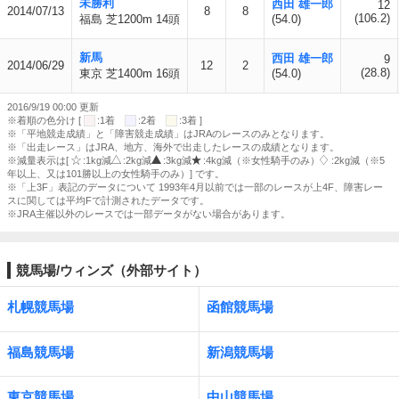
未勝利
西田 雄一郎
12
2014/07/13
8
8
(106.2)
福島 芝1200m 14頭
(54.0)
新馬
西田 雄一郎
9
2014/06/29
12
2
(28.8)
東京 芝1400m 16頭
(54.0)
2016/9/19 00:00 更新
※着順の色分け [
:1着
:2着
:3着 ]
※「平地競走成績」と「障害競走成績」はJRAのレースのみとなります。
※「出走レース」はJRA、地方、海外で出走したレースの成績となります。
※減量表示は[
:1kg減
:2kg減
:3kg減
:4kg減（※女性騎手のみ）
:2kg減（※5
年以上、又は101勝以上の女性騎手のみ）] です。
※「上3F」表記のデータについて 1993年4月以前では一部のレースが上4F、障害レー
スに関しては平均Fで計測されたデータです。
※JRA主催以外のレースでは一部データがない場合があります。
競馬場/ウィンズ（外部サイト）
札幌競馬場
函館競馬場
福島競馬場
新潟競馬場
東京競馬場
中山競馬場