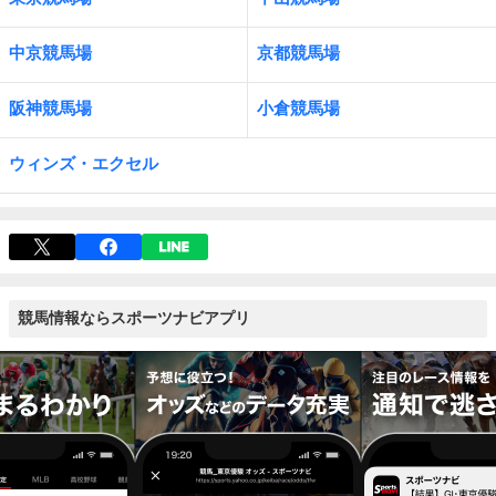
中京競馬場
京都競馬場
阪神競馬場
小倉競馬場
ウィンズ・エクセル
競馬情報ならスポーツナビアプリ