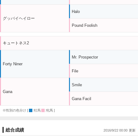
Halo
グッバイヘイロー
Pound Foolish
キュートネス2
Mr. Prospector
Forty Niner
File
Smile
Gana
Gana Facil
※性別の色分け [
:牡馬
:牝馬 ]
総合成績
2016/9/22 00:00