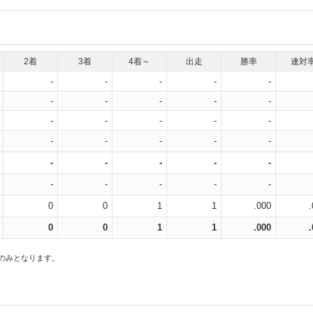
2着
3着
4着～
出走
勝率
連対
-
-
-
-
-
-
-
-
-
-
-
-
-
-
-
-
-
-
-
-
-
-
-
-
-
-
-
-
-
-
0
0
1
1
.000
0
0
1
1
.000
スのみとなります。