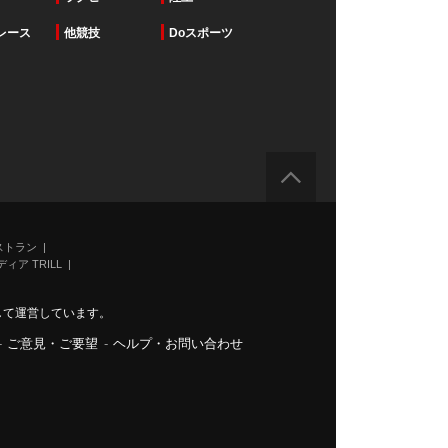
レース
他競技
Doスポーツ
ストラン
ィア TRILL
力して運営しています。
-
ご意見・ご要望
-
ヘルプ・お問い合わせ