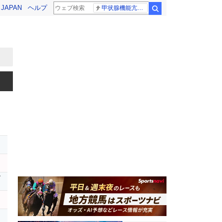
! JAPAN
ヘルプ
甲状腺機能亢進症
検索
ガ