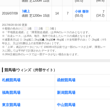
(66.8)
函館 芝1200m 11頭
(55.0)
3歳上
小林 徹弥
7
2016/07/09
14
7
(14.2)
函館 芝1200m 15頭
(55.0)
2017/8/28 00:00 更新
※着順の色分け [
:1着
:2着
:3着 ]
※「平地競走成績」と「障害競走成績」はJRAのレースのみとなります。
※「出走レース」はJRA、地方、海外で出走したレースの成績となります。
※減量表示は[
:1kg減
:2kg減
:3kg減
:4kg減（※女性騎手のみ）
:2kg減（※5
年以上、又は101勝以上の女性騎手のみ）] です。
※「上3F」表記のデータについて 1993年4月以前では一部のレースが上4F、障害レー
スに関しては平均Fで計測されたデータです。
※JRA主催以外のレースでは一部データがない場合があります。
競馬場/ウィンズ（外部サイト）
札幌競馬場
函館競馬場
福島競馬場
新潟競馬場
東京競馬場
中山競馬場