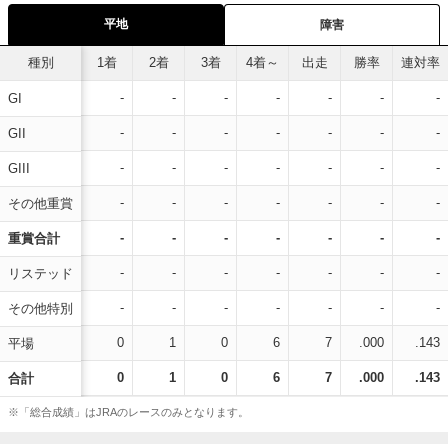
平地
障害
種別
1着
2着
3着
4着～
出走
勝率
連対率
-
-
-
-
-
-
-
GI
-
-
-
-
-
-
-
GII
-
-
-
-
-
-
-
GIII
-
-
-
-
-
-
-
その他重賞
-
-
-
-
-
-
-
重賞合計
-
-
-
-
-
-
-
リステッド
-
-
-
-
-
-
-
その他特別
0
1
0
6
7
.000
.143
平場
0
1
0
6
7
.000
.143
合計
※「総合成績」はJRAのレースのみとなります。