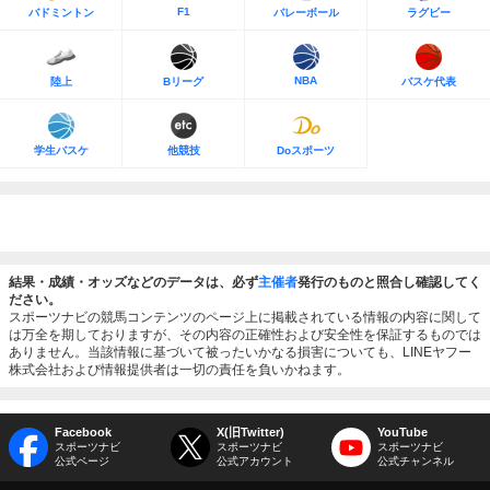
F1
バドミントン
バレーボール
ラグビー
NBA
陸上
Bリーグ
バスケ代表
学生バスケ
他競技
Doスポーツ
結果・成績・オッズなどのデータは、必ず
主催者
発行のものと照合し確認してく
ださい。
スポーツナビの競馬コンテンツのページ上に掲載されている情報の内容に関して
は万全を期しておりますが、その内容の正確性および安全性を保証するものでは
ありません。当該情報に基づいて被ったいかなる損害についても、LINEヤフー
株式会社および情報提供者は一切の責任を負いかねます。
Facebook
X(旧Twitter)
YouTube
スポーツナビ
スポーツナビ
スポーツナビ
公式ページ
公式アカウント
公式チャンネル