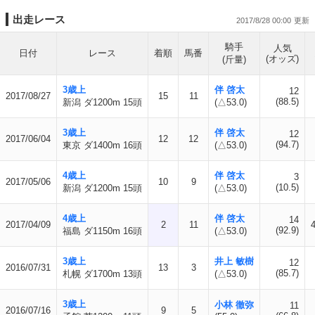
出走レース
2017/8/28 00:00
騎手
人気
日付
レース
着順
馬番
(オッズ)
(斤量)
3歳上
伴 啓太
12
2017/08/27
15
11
(88.5)
新潟 ダ1200m 15頭
(△53.0)
3歳上
伴 啓太
12
2017/06/04
12
12
(94.7)
東京 ダ1400m 16頭
(△53.0)
4歳上
伴 啓太
3
2017/05/06
10
9
(10.5)
新潟 ダ1200m 15頭
(△53.0)
4歳上
伴 啓太
14
2017/04/09
2
11
(92.9)
福島 ダ1150m 16頭
(△53.0)
3歳上
井上 敏樹
12
2016/07/31
13
3
(85.7)
札幌 ダ1700m 13頭
(△53.0)
3歳上
小林 徹弥
11
2016/07/16
9
5