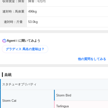
収得賞金：障害
障害：0万円
連対時：馬体重
496kg
連対時：斤量
53.0kg
Agent i に聞いてみよう
グラディス 馬名の意味は？
他の質問をしてみる
血統
スタチューオブリバティ
Storm Bird
Storm Cat
Terlingua