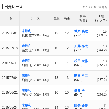
出走レース
2015/8/3 00:00
騎手
人気
日付
レース
着順
馬番
(オッズ)
(斤量)
未勝利
城戸 義政
15
2015/08/01
12
12
(389.1)
札幌 芝2000m 15頭
(▲51.0)
未勝利
加藤 祥太
13
2015/07/18
10
12
(344.2)
函館 芝1800m 13頭
(▲51.0)
未勝利
松田 大作
13
2015/07/11
12
7
(232.7)
函館 芝1200m 14頭
(54.0)
未勝利
菱田 裕二
13
2015/07/04
13
13
(287.2)
函館 ダ1700m 13頭
(54.0)
未勝利
酒井 学
12
2015/06/21
10
10
(244.2)
函館 ダ1000m 12頭
(54.0)
未勝利
国分 優作
11
2015/05/24
14
13