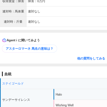
収得賞金：障害
障害：0万円
連対時：馬体重
連対なし
連対時：斤量
連対なし
Agent i に聞いてみよう
アスターロマーネ 馬名の意味は？
他の質問をしてみる
血統
ステイゴールド
Halo
サンデーサイレンス
Wishing Well