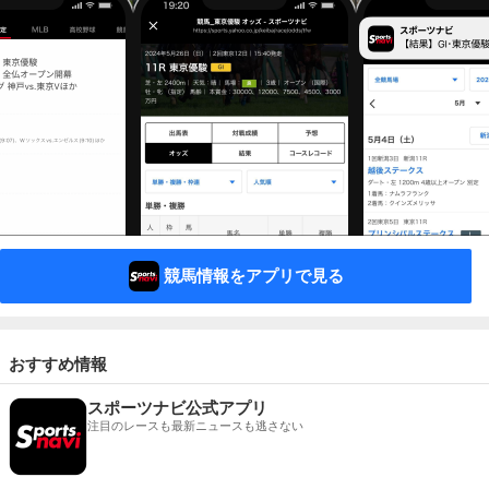
競馬情報をアプリで見る
おすすめ情報
スポーツナビ公式アプリ
注目のレースも最新ニュースも逃さない