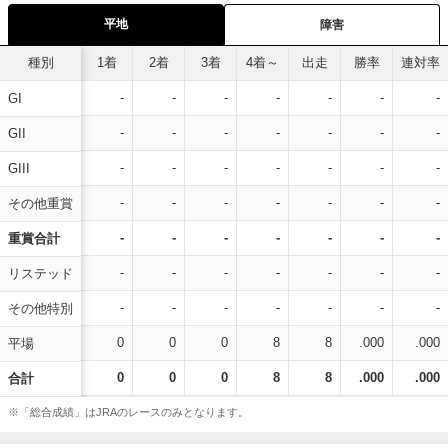
平地
障害
種別
1着
2着
3着
4着～
出走
勝率
連対率
-
-
-
-
-
-
-
GI
-
-
-
-
-
-
-
GII
-
-
-
-
-
-
-
GIII
-
-
-
-
-
-
-
その他重賞
-
-
-
-
-
-
-
重賞合計
-
-
-
-
-
-
-
リステッド
-
-
-
-
-
-
-
その他特別
0
0
0
8
8
.000
.000
平場
0
0
0
8
8
.000
.000
合計
※「総合成績」はJRAのレースのみとなります。