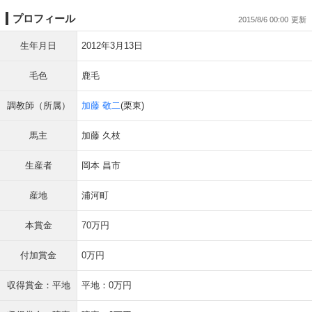
プロフィール
2015/8/6 00:00
生年月日
2012年3月13日
毛色
鹿毛
調教師（所属）
加藤 敬二
(栗東)
馬主
加藤 久枝
生産者
岡本 昌市
産地
浦河町
本賞金
70万円
付加賞金
0万円
収得賞金：平地
平地：0万円