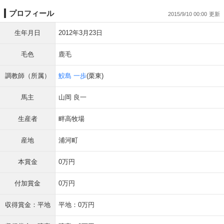
プロフィール
2015/9/10 00:00
生年月日
2012年3月23日
毛色
鹿毛
調教師（所属）
鮫島 一歩
(栗東)
馬主
山岡 良一
生産者
畔高牧場
産地
浦河町
本賞金
0万円
付加賞金
0万円
収得賞金：平地
平地：0万円