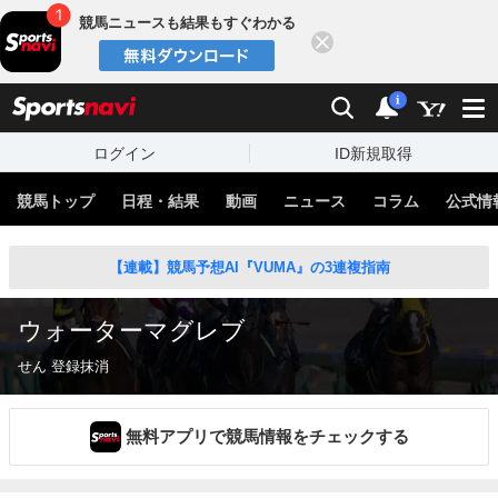
競馬ニュースも結果もすぐわかる
閉じる
スポーツナビ
検索
通知
i
ログイン
ID新規取得
競馬トップ
日程・結果
動画
ニュース
コラム
公式情
【連載】競馬予想AI『VUMA』の3連複指南
ウォーターマグレブ
せん 登録抹消
無料アプリで競馬情報をチェックする