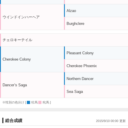
Alzao
ウインドインハーヘア
Burghclere
チェロキーテイル
Pleasant Colony
Cherokee Colony
Cherokee Phoenix
Northern Dancer
Dancer’s Saga
Sea Saga
※性別の色分け [
:牡馬
:牝馬 ]
総合成績
2015/9/10 00:00