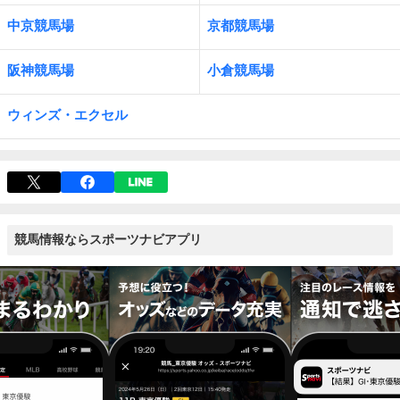
中京競馬場
京都競馬場
阪神競馬場
小倉競馬場
ウィンズ・エクセル
競馬情報ならスポーツナビアプリ