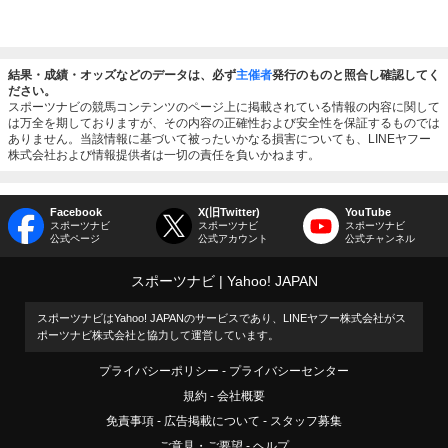
結果・成績・オッズなどのデータは、必ず
主催者
発行のものと照合し確認してく
ださい。
スポーツナビの競馬コンテンツのページ上に掲載されている情報の内容に関して
は万全を期しておりますが、その内容の正確性および安全性を保証するものでは
ありません。当該情報に基づいて被ったいかなる損害についても、LINEヤフー
株式会社および情報提供者は一切の責任を負いかねます。
Facebook
X(旧Twitter)
YouTube
スポーツナビ
スポーツナビ
スポーツナビ
公式ページ
公式アカウント
公式チャンネル
スポーツナビ
Yahoo! JAPAN
スポーツナビはYahoo! JAPANのサービスであり、LINEヤフー株式会社がス
ポーツナビ株式会社と協力して運営しています。
プライバシーポリシー
プライバシーセンター
規約
会社概要
免責事項
広告掲載について
スタッフ募集
ご意見・ご要望
ヘルプ