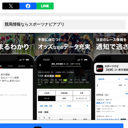
競馬情報ならスポーツナビアプリ