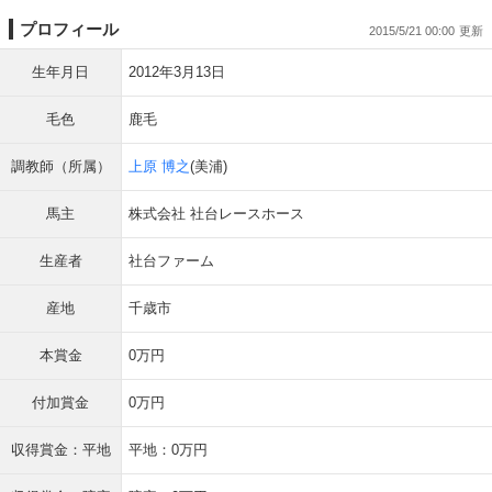
プロフィール
2015/5/21 00:00
生年月日
2012年3月13日
毛色
鹿毛
調教師（所属）
上原 博之
(美浦)
馬主
株式会社 社台レースホース
生産者
社台ファーム
産地
千歳市
本賞金
0万円
付加賞金
0万円
収得賞金：平地
平地：0万円