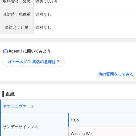
収得賞金：障害
障害：0万円
連対時：馬体重
連対なし
連対時：斤量
連対なし
Agent i に聞いてみよう
ガトーネグロ 馬名の意味は？
他の質問をしてみる
血統
ネオユニヴァース
Halo
サンデーサイレンス
Wishing Well