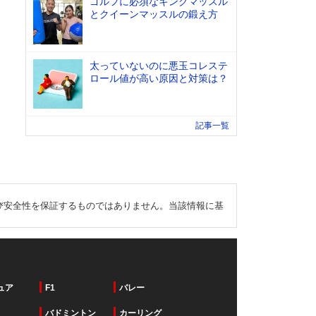
ゴルフに必須なキングマッスル
とクイーンマッスルの鍛え方
太っていないのに悪玉コレステ
ロール値が高い原因と対策は？
記事一覧
び安全性を保証するものではありません。当該情報に基
ュア
F1
バレー
バドミントン
カーリング