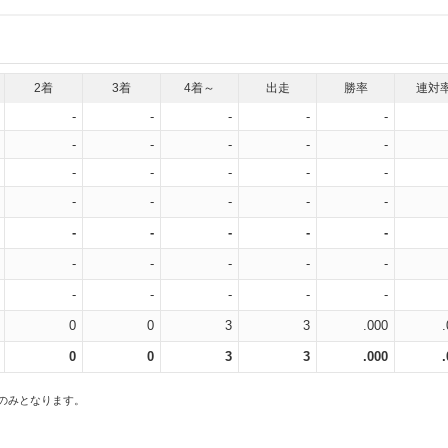
2着
3着
4着～
出走
勝率
連対
-
-
-
-
-
-
-
-
-
-
-
-
-
-
-
-
-
-
-
-
-
-
-
-
-
-
-
-
-
-
-
-
-
-
-
0
0
3
3
.000
0
0
3
3
.000
スのみとなります。