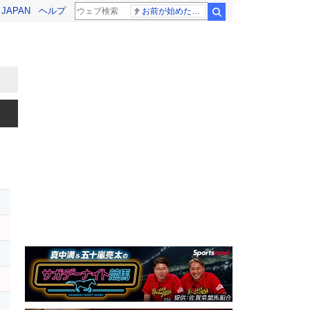
! JAPAN
ヘルプ
お前が始めた物語だろ
検索