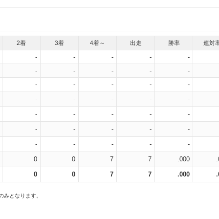
2着
3着
4着～
出走
勝率
連対
-
-
-
-
-
-
-
-
-
-
-
-
-
-
-
-
-
-
-
-
-
-
-
-
-
-
-
-
-
-
-
-
-
-
-
0
0
7
7
.000
0
0
7
7
.000
スのみとなります。