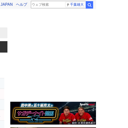
! JAPAN
ヘルプ
千葉雄大
検索
ユ