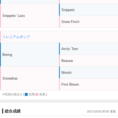
Snippets
Snippets’ Lass
Snow Finch
ミレニアムポップ
Arctic Tern
Bering
Beaune
Niniski
Snowdrop
First Bloom
※性別の色分け [
:牡馬
:牝馬 ]
総合成績
2017/10/16 00:00