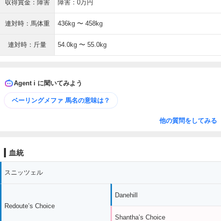
収得賞金：障害
障害：0万円
連対時：馬体重
436kg 〜 458kg
連対時：斤量
54.0kg 〜 55.0kg
Agent i に聞いてみよう
ベーリングメファ 馬名の意味は？
他の質問をしてみる
血統
スニッツェル
Danehill
Redoute’s Choice
Shantha’s Choice