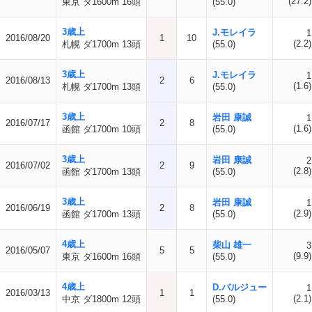
(27.2)
東京 ダ1600m 16頭
(55.0)
3歳上
J.モレイラ
1
2016/08/20
1
10
(2.2)
札幌 ダ1700m 13頭
(55.0)
3歳上
J.モレイラ
1
2016/08/13
2
6
(1.6)
札幌 ダ1700m 13頭
(55.0)
3歳上
岩田 康誠
1
2016/07/17
2
8
(1.6)
函館 ダ1700m 10頭
(55.0)
3歳上
岩田 康誠
2
2016/07/02
2
9
(2.8)
函館 ダ1700m 13頭
(55.0)
3歳上
岩田 康誠
1
2016/06/19
2
8
(2.9)
函館 ダ1700m 13頭
(55.0)
4歳上
柴山 雄一
3
2016/05/07
5
5
(9.9)
東京 ダ1600m 16頭
(55.0)
4歳上
D.バルジュー
1
2016/03/13
1
1
(2.1)
中京 ダ1800m 12頭
(55.0)