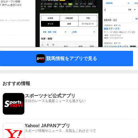
競馬情報をアプリで見る
おすすめ情報
スポーツナビ公式アプリ
注目のレースも最新ニュースも逃さない
Yahoo! JAPANアプリ
スポーツ情報やニュース、天気もこれひとつで