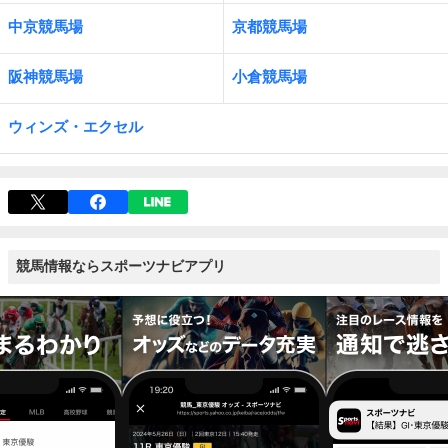
中京競馬場
京都競馬場
阪神競馬場
小倉競馬場
ウィンズ・エクセル
競馬情報ならスポーツナビアプリ