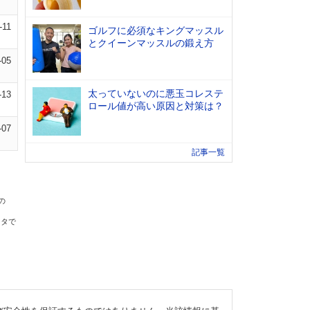
-11
ゴルフに必須なキングマッスル
とクイーンマッスルの鍛え方
-05
太っていないのに悪玉コレステ
-13
ロール値が高い原因と対策は？
-07
記事一覧
の
ータで