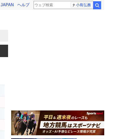
! JAPAN
ヘルプ
小島弘務
検索
レ
ロ