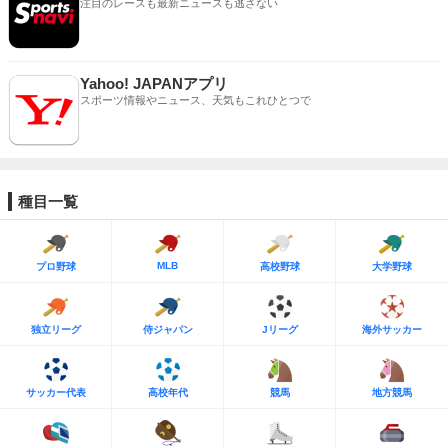
注目のレースも最新ニュースも逃さない
Yahoo! JAPANアプリ
スポーツ情報やニュース、天気もこれひとつで
種目一覧
MLB
プロ野球
高校野球
大学野球
独立リーグ
侍ジャパン
Jリーグ
海外サッカー
サッカー代表
高校年代
競馬
地方競馬