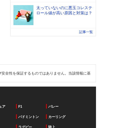
太っていないのに悪玉コレステ
ロール値が高い原因と対策は？
記事一覧
び安全性を保証するものではありません。当該情報に基
ュア
F1
バレー
バドミントン
カーリング
ラグビー
陸上