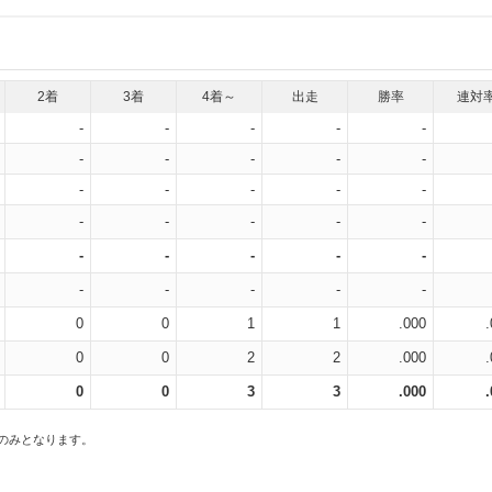
2着
3着
4着～
出走
勝率
連対
-
-
-
-
-
-
-
-
-
-
-
-
-
-
-
-
-
-
-
-
-
-
-
-
-
-
-
-
-
-
0
0
1
1
.000
0
0
2
2
.000
0
0
3
3
.000
スのみとなります。