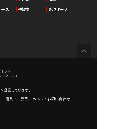
レース
他競技
Doスポーツ
ストラン
ィア TRILL
力して運営しています。
-
ご意見・ご要望
-
ヘルプ・お問い合わせ