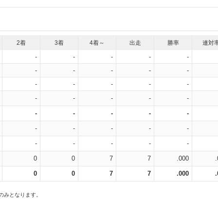
2着
3着
4着～
出走
勝率
連対
-
-
-
-
-
-
-
-
-
-
-
-
-
-
-
-
-
-
-
-
-
-
-
-
-
-
-
-
-
-
-
-
-
-
-
0
0
7
7
.000
0
0
7
7
.000
スのみとなります。