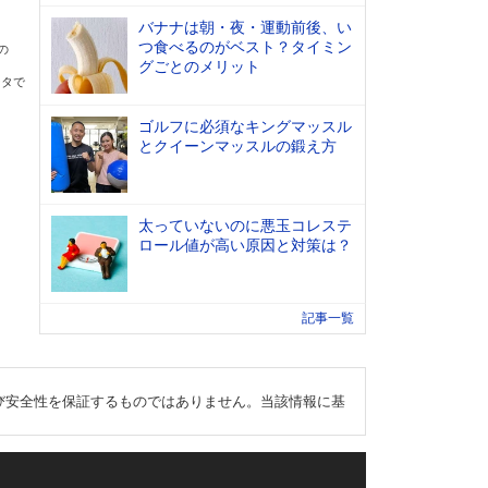
バナナは朝・夜・運動前後、い
つ食べるのがベスト？タイミン
の
グごとのメリット
ータで
ゴルフに必須なキングマッスル
とクイーンマッスルの鍛え方
太っていないのに悪玉コレステ
ロール値が高い原因と対策は？
記事一覧
び安全性を保証するものではありません。当該情報に基