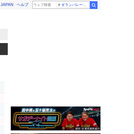
! JAPAN
ヘルプ
ギランバレー症候群
検索
レ