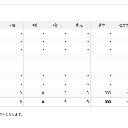
2着
3着
4着～
出走
勝率
連対
-
-
-
-
-
-
-
-
-
-
-
-
-
-
-
-
-
-
-
-
-
-
-
-
-
-
-
-
-
-
-
-
-
-
-
0
0
5
5
.000
0
0
5
5
.000
スのみとなります。