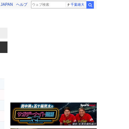
! JAPAN
ヘルプ
千葉雄大
検索