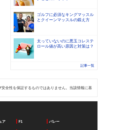
ゴルフに必須なキングマッスル
とクイーンマッスルの鍛え方
太っていないのに悪玉コレステ
ロール値が高い原因と対策は？
記事一覧
び安全性を保証するものではありません。当該情報に基
ュア
F1
バレー