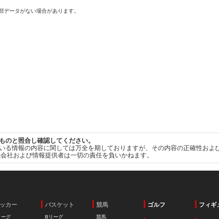
一部データがない場合があります。
ものと照合し確認してください。
いる情報の内容に関しては万全を期しておりますが、その内容の正確性およ
式会社および情報提供者は一切の責任を負いかねます。
ッカー
バスケット
競馬
ゴルフ
フィギ
リーグ
Bリーグ
競馬