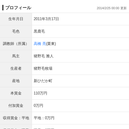
プロフィール
2014/2/25 00:00
生年月日
2011年3月17日
毛色
黒鹿毛
調教師（所属）
高橋 亮
(栗東)
馬主
猪野毛 雅人
生産者
猪野毛牧場
産地
新ひだか町
本賞金
110万円
付加賞金
0万円
収得賞金：平地
平地：0万円