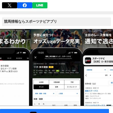
競馬情報ならスポーツナビアプリ