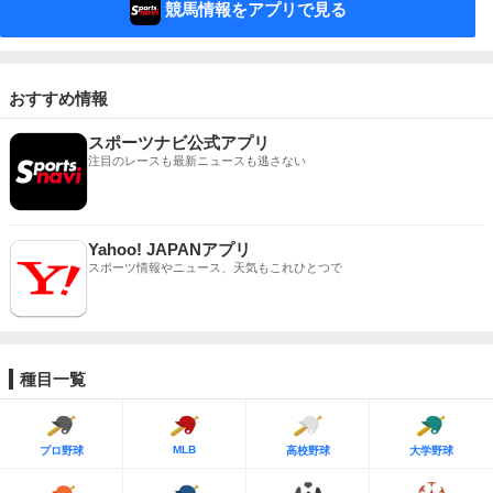
競馬情報をアプリで見る
おすすめ情報
スポーツナビ公式アプリ
注目のレースも最新ニュースも逃さない
Yahoo! JAPANアプリ
スポーツ情報やニュース、天気もこれひとつで
種目一覧
MLB
プロ野球
高校野球
大学野球