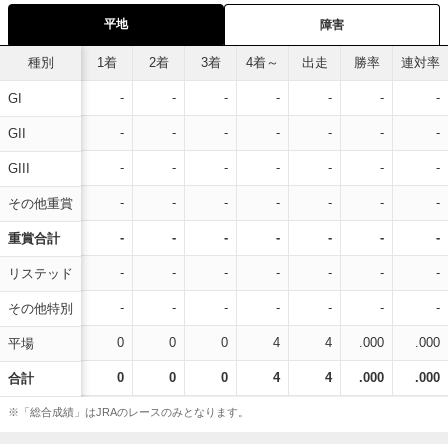
平地
障害
種別
1着
2着
3着
4着～
出走
勝率
連対率
-
-
-
-
-
-
-
GI
-
-
-
-
-
-
-
GII
-
-
-
-
-
-
-
GIII
-
-
-
-
-
-
-
その他重賞
-
-
-
-
-
-
-
重賞合計
-
-
-
-
-
-
-
リステッド
-
-
-
-
-
-
-
その他特別
0
0
0
4
4
.000
.000
平場
0
0
0
4
4
.000
.000
合計
※「総合成績」はJRAのレースのみとなります。