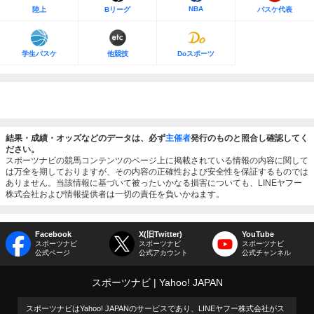
NBA
陸上
Bリーグ
バスケ代表
学生バスケ
他競技
Doスポーツ
結果・成績・オッズなどのデータは、必ず
主催者
発行のものと照合し確認してく
ださい。
スポーツナビの競馬コンテンツのページ上に掲載されている情報の内容に関して
は万全を期しておりますが、その内容の正確性および安全性を保証するものでは
ありません。当該情報に基づいて被ったいかなる損害についても、LINEヤフー
株式会社および情報提供者は一切の責任を負いかねます。
Facebook
X(旧Twitter)
YouTube
スポーツナビ
スポーツナビ
スポーツナビ
公式ページ
公式アカウント
公式チャンネル
スポーツナビ
Yahoo! JAPAN
スポーツナビはYahoo! JAPANのサービスであり、LINEヤフー株式会社がス