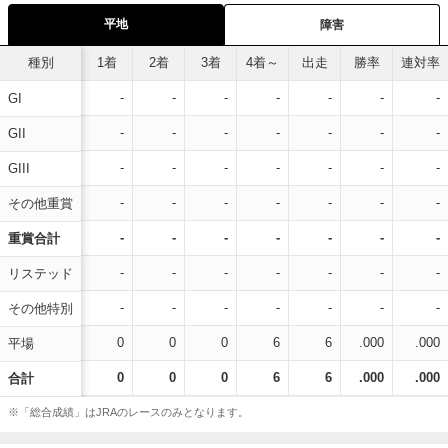
平地
障害
種別
1着
2着
3着
4着～
出走
勝率
連対率
-
-
-
-
-
-
-
GI
-
-
-
-
-
-
-
GII
-
-
-
-
-
-
-
GIII
-
-
-
-
-
-
-
その他重賞
-
-
-
-
-
-
-
重賞合計
-
-
-
-
-
-
-
リステッド
-
-
-
-
-
-
-
その他特別
0
0
0
6
6
.000
.000
平場
0
0
0
6
6
.000
.000
合計
※「総合成績」はJRAのレースのみとなります。