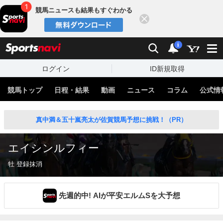
競馬ニュースも結果もすぐわかる
閉じる
スポーツナビ
検索
通知
i
ログイン
ID新規取得
競馬トップ
日程・結果
動画
ニュース
コラム
公式情
真中満＆五十嵐亮太が佐賀競馬予想に挑戦！（PR）
エイシンルフィー
牡 登録抹消
先週的中! AIが平安エルムSを大予想