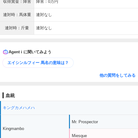
収得賞金：障害
障害：0万円
連対時：馬体重
連対なし
連対時：斤量
連対なし
Agent i に聞いてみよう
エイシンルフィー 馬名の意味は？
他の質問をしてみる
血統
キングカメハメハ
Mr. Prospector
Kingmambo
Miesque